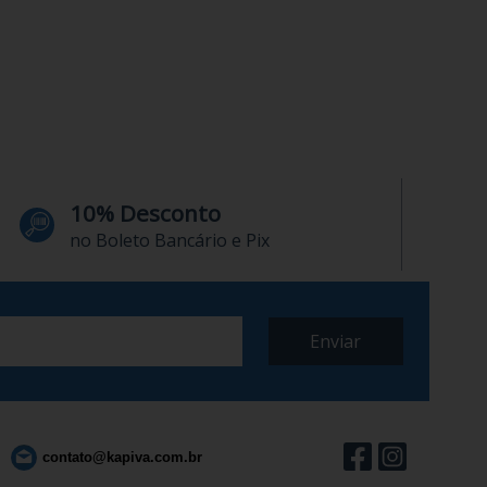
10% Desconto
no Boleto Bancário e Pix
contato@kapiva.com.br