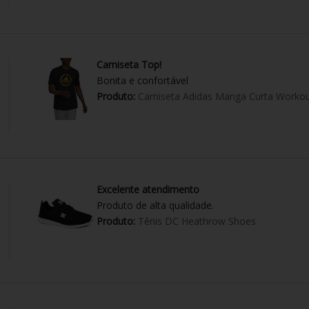
Camiseta Top!
Bonita e confortável
Produto:
Camiseta Adidas Manga Curta Workou
Excelente atendimento
Produto de alta qualidade.
Produto:
Tênis DC Heathrow Shoes