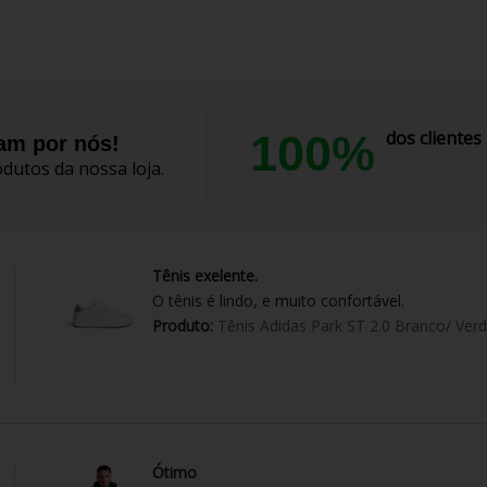
100%
dos cliente
lam por nós!
dutos da nossa loja.
Tênis exelente.
O tênis é lindo, e muito confortável.
Produto:
Tênis Adidas Park ST 2.0 Branco/ Ver
Ótimo