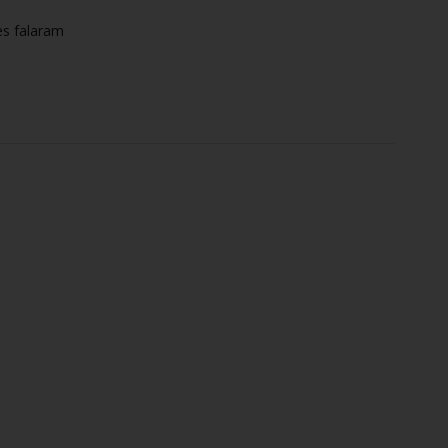
es falaram