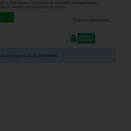
or e-mail ofertas e novidades da loja virtual. A frequência de
riar de acordo com a interação do cliente.
*
Campos obrigatórios
to Indisponível no Momento