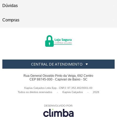
Dúvidas
Compras
CENTRAL DE ATENDIMENTO
Rua General Osvaldo Pinto da Veiga, 692 Centro
CEP 88745-000 - Capivari de Baixo - SC
Kapiva Calçados Ltda Epp - CNPJ: 97.352.462/0001-00
Todos os direitos reservados
-
Kapiva Calçados
-
2026