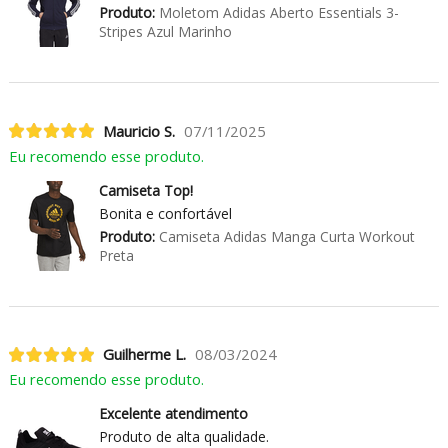
Produto:
Moletom Adidas Aberto Essentials 3-
Stripes Azul Marinho
Mauricio S.
07/11/2025
Eu recomendo esse produto.
Camiseta Top!
Bonita e confortável
Produto:
Camiseta Adidas Manga Curta Workout
Preta
Guilherme L.
08/03/2024
Eu recomendo esse produto.
Excelente atendimento
Produto de alta qualidade.