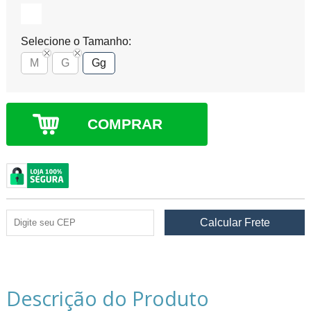
Selecione o Tamanho:
M
G
Gg
COMPRAR
Descrição do Produto