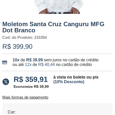
Moletom Santa Cruz Canguru MFG
Dot Branco
Cod. do Produto: 215354
R$ 399,90
10x
de
R$ 39,99
sem juros no cartão de crédito
ou até
12x
de
R$ 40,44
no cartão de crédito
à vista no boleto ou pix
R$ 359,91
(10% Desconto)
Economize R$ 39,99
Mais formas de pagamento
Cor: