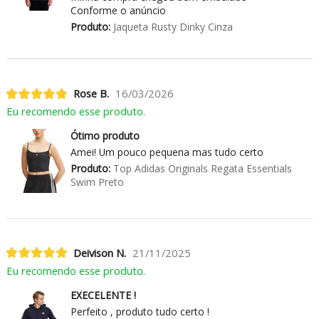
Conforme o anúncio
Produto:
Jaqueta Rusty Dinky Cinza
Rose B.
16/03/2026
Eu recomendo esse produto.
Ótimo produto
Amei! Um pouco pequena mas tudo certo
Produto:
Top Adidas Originals Regata Essentials
Swim Preto
Deivison N.
21/11/2025
Eu recomendo esse produto.
EXECELENTE !
Perfeito , produto tudo certo !