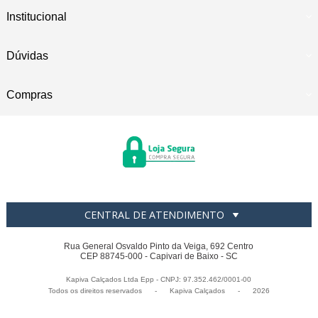
Institucional
Dúvidas
Compras
CENTRAL DE ATENDIMENTO
Rua General Osvaldo Pinto da Veiga, 692 Centro
CEP 88745-000 - Capivari de Baixo - SC
Kapiva Calçados Ltda Epp - CNPJ: 97.352.462/0001-00
Todos os direitos reservados
-
Kapiva Calçados
-
2026