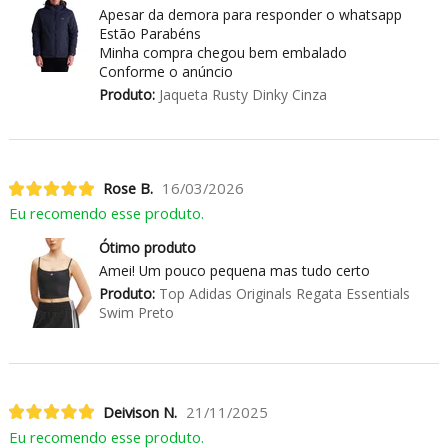
Apesar da demora para responder o whatsapp
Estão Parabéns
Minha compra chegou bem embalado
Conforme o anúncio
Produto:
Jaqueta Rusty Dinky Cinza
Rose B.
16/03/2026
Eu recomendo esse produto.
Ótimo produto
Amei! Um pouco pequena mas tudo certo
Produto:
Top Adidas Originals Regata Essentials
Swim Preto
Deivison N.
21/11/2025
Eu recomendo esse produto.