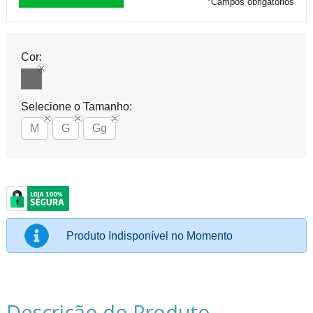
*
Campos obrigatórios
Cor:
Selecione o Tamanho:
M
G
Gg
Produto Indisponível no Momento
Descrição do Produto