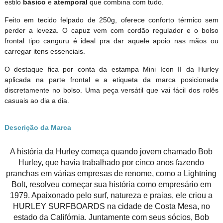
estilo
básico
e
atemporal
que combina com tudo.
Feito em tecido felpado de 250g, oferece conforto térmico sem
perder a leveza. O capuz vem com cordão regulador e o bolso
frontal tipo canguru é ideal pra dar aquele apoio nas mãos ou
carregar itens essenciais.
O destaque fica por conta da estampa Mini Icon II da Hurley
aplicada na parte frontal e a etiqueta da marca posicionada
discretamente no bolso. Uma peça versátil que vai fácil dos rolês
casuais ao dia a dia.
Descrição da Marca
A história da Hurley começa quando jovem chamado Bob
Hurley, que havia trabalhado por cinco anos fazendo
pranchas em várias empresas de renome, como a Lightning
Bolt, resolveu começar sua história como empresário em
1979. Apaixonado pelo surf, natureza e praias, ele criou a
HURLEY SURFBOARDS na cidade de Costa Mesa, no
estado da Califórnia. Juntamente com seus sócios, Bob