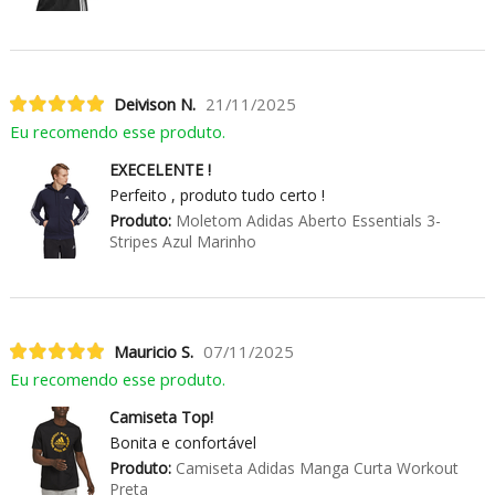
Deivison N.
21/11/2025
Eu recomendo esse produto.
EXECELENTE !
Perfeito , produto tudo certo !
Produto:
Moletom Adidas Aberto Essentials 3-
Stripes Azul Marinho
Mauricio S.
07/11/2025
Eu recomendo esse produto.
Camiseta Top!
Bonita e confortável
Produto:
Camiseta Adidas Manga Curta Workout
Preta