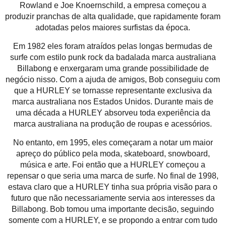
Rowland e Joe Knoernschild, a empresa começou a
produzir pranchas de alta qualidade, que rapidamente foram
adotadas pelos maiores surfistas da época.
Em 1982 eles foram atraídos pelas longas bermudas de
surfe com estilo punk rock da badalada marca australiana
Billabong e enxergaram uma grande possibilidade de
negócio nisso. Com a ajuda de amigos, Bob conseguiu com
que a HURLEY se tornasse representante exclusiva da
marca australiana nos Estados Unidos. Durante mais de
uma década a HURLEY absorveu toda experiência da
marca australiana na produção de roupas e acessórios.
No entanto, em 1995, eles começaram a notar um maior
apreço do público pela moda, skateboard, snowboard,
música e arte. Foi então que a HURLEY começou a
repensar o que seria uma marca de surfe. No final de 1998,
estava claro que a HURLEY tinha sua própria visão para o
futuro que não necessariamente servia aos interesses da
Billabong. Bob tomou uma importante decisão, seguindo
somente com a HURLEY, e se propondo a entrar com tudo