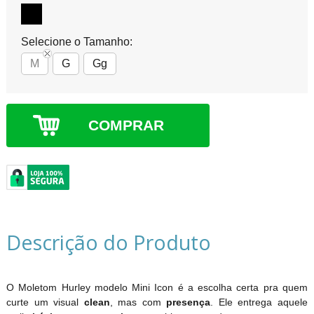
Selecione o Tamanho:
M
G
Gg
COMPRAR
Descrição do Produto
O Moletom Hurley modelo Mini Icon é a escolha certa pra quem
curte um visual
clean
, mas com
presença
. Ele entrega aquele