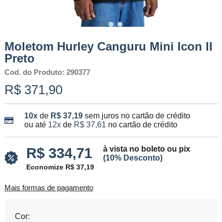
Moletom Hurley Canguru Mini Icon II
Preto
Cod. do Produto: 290377
R$ 371,90
10x
de
R$ 37,19
sem juros no cartão de crédito
ou até
12x
de
R$ 37,61
no cartão de crédito
à vista no boleto ou pix
R$ 334,71
(10% Desconto)
Economize R$ 37,19
Mais formas de pagamento
Cor: