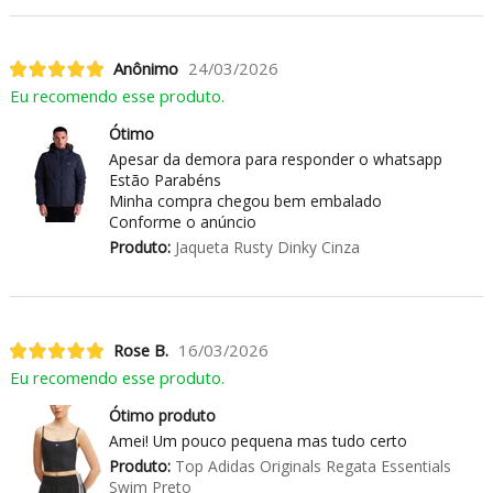
Anônimo
24/03/2026
Eu recomendo esse produto.
Ótimo
Apesar da demora para responder o whatsapp
Estão Parabéns
Minha compra chegou bem embalado
Conforme o anúncio
Produto:
Jaqueta Rusty Dinky Cinza
Rose B.
16/03/2026
Eu recomendo esse produto.
Ótimo produto
Amei! Um pouco pequena mas tudo certo
Produto:
Top Adidas Originals Regata Essentials
Swim Preto