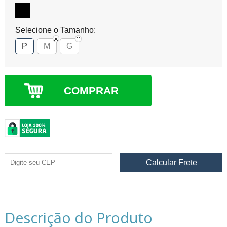
Selecione o Tamanho:
P
M
G
COMPRAR
Descrição do Produto