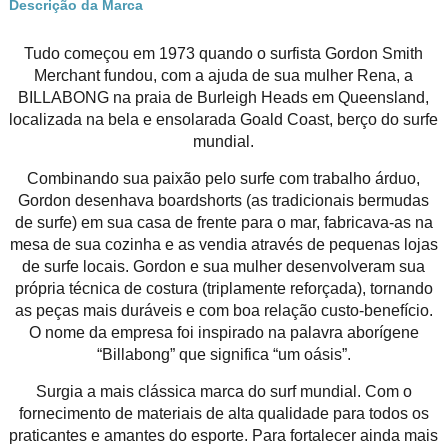
Descrição da Marca
Tudo começou em 1973 quando o surfista Gordon Smith
Merchant fundou, com a ajuda de sua mulher Rena, a
BILLABONG na praia de Burleigh Heads em Queensland,
localizada na bela e ensolarada Goald Coast, berço do surfe
mundial.
Combinando sua paixão pelo surfe com trabalho árduo,
Gordon desenhava boardshorts (as tradicionais bermudas
de surfe) em sua casa de frente para o mar, fabricava-as na
mesa de sua cozinha e as vendia através de pequenas lojas
de surfe locais. Gordon e sua mulher desenvolveram sua
própria técnica de costura (triplamente reforçada), tornando
as peças mais duráveis e com boa relação custo-benefício.
O nome da empresa foi inspirado na palavra aborígene
“Billabong” que significa “um oásis”.
Surgia a mais clássica marca do surf mundial. Com o
fornecimento de materiais de alta qualidade para todos os
praticantes e amantes do esporte. Para fortalecer ainda mais