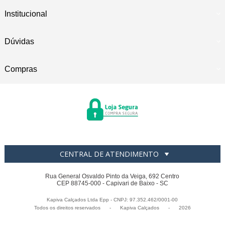
Institucional
Dúvidas
Compras
CENTRAL DE ATENDIMENTO
Rua General Osvaldo Pinto da Veiga, 692 Centro
CEP 88745-000 - Capivari de Baixo - SC
Kapiva Calçados Ltda Epp - CNPJ: 97.352.462/0001-00
Todos os direitos reservados
-
Kapiva Calçados
-
2026