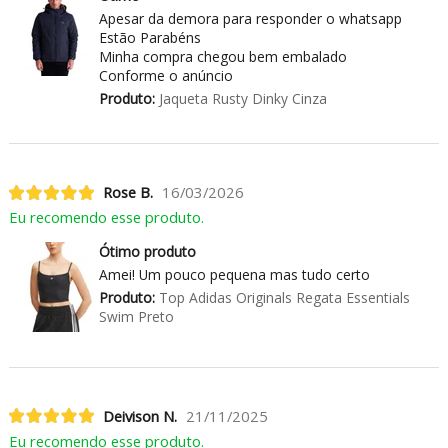
Apesar da demora para responder o whatsapp
Estão Parabéns
Minha compra chegou bem embalado
Conforme o anúncio
Produto:
Jaqueta Rusty Dinky Cinza
Rose B.
16/03/2026
Eu recomendo esse produto.
Ótimo produto
Amei! Um pouco pequena mas tudo certo
Produto:
Top Adidas Originals Regata Essentials
Swim Preto
Deivison N.
21/11/2025
Eu recomendo esse produto.