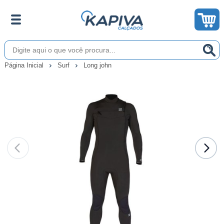
Página Inicial
Surf
Long john