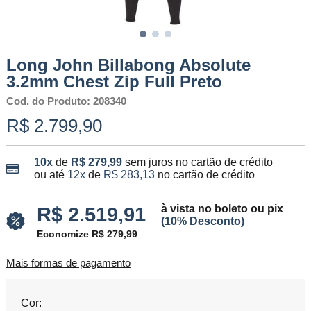
Long John Billabong Absolute
3.2mm Chest Zip Full Preto
Cod. do Produto: 208340
R$ 2.799,90
10x
de
R$ 279,99
sem juros no cartão de crédito
ou até
12x
de
R$ 283,13
no cartão de crédito
à vista no boleto ou pix
R$ 2.519,91
(10% Desconto)
Economize R$ 279,99
Mais formas de pagamento
Cor: