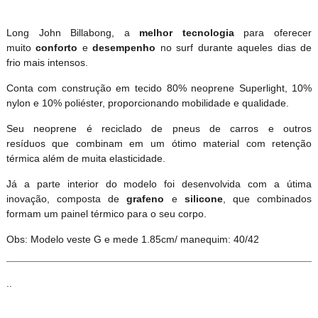
Long John Billabong, a
melhor tecnologia
para oferecer
muito
conforto
e
desempenho
no surf durante aqueles dias de
frio mais intensos.
Conta com construção em tecido 80% neoprene Superlight, 10%
nylon e 10% poliéster, proporcionando mobilidade e qualidade.
Seu neoprene é reciclado de pneus de carros e outros
resíduos que combinam em um ótimo material com retenção
térmica além de muita elasticidade.
Já a parte interior do modelo foi desenvolvida com a útima
inovação, composta de
grafeno
e
silicone
, que combinados
formam um painel térmico para o seu corpo.
Obs: Modelo veste G e mede 1.85cm/ manequim: 40/42
..