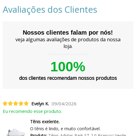
Avaliações dos Clientes
Nossos clientes falam por nós!
veja algumas avaliações de produtos da nossa
loja.
100%
dos clientes recomendam nossos produtos
Evelyn K.
09/04/2026
Eu recomendo esse produto.
Tênis exelente.
O tênis é lindo, e muito confortável.
Produto:
Tênis Adidas Park ST 2.0 Branco/ Verde