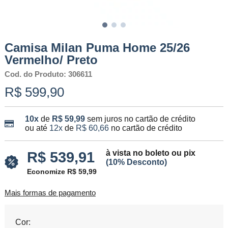
Camisa Milan Puma Home 25/26
Vermelho/ Preto
Cod. do Produto: 306611
R$ 599,90
10x
de
R$ 59,99
sem juros no cartão de crédito
ou até
12x
de
R$ 60,66
no cartão de crédito
à vista no boleto ou pix
R$ 539,91
(10% Desconto)
Economize R$ 59,99
Mais formas de pagamento
Cor: