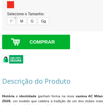
Selecione o Tamanho:
P
M
G
Gg
COMPRAR
Descrição do Produto
História
e
identidade
ganham forma na nova
camisa AC Milan
25/26
, um modelo que celebra a tradição de um dos clubes mais