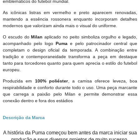
emblemáticos do futebol mundial.
As icônicas listras em vermelho e preto aparecem renovadas,
mantendo a essência rossonera enquanto incorporam detalhes
modernos que valorizam ainda mais o visual do uniforme.
O escudo do
Milan
aplicado no peito simboliza orgulho e legado,
acompanhado pelo logo
Puma
e pelo patrocinador central que
completam o design oficial da temporada. A combinação entre
tradição e contemporaneidade transforma a peça em destaque
tanto para torcedores quanto para quem aprecia o estilo do futebol
europeu.
Produzida em
100% poliéster
, a camisa oferece leveza, boa
respirabilidade e conforto durante todo o uso. Uma peça marcante
que carrega a paixão pelo Milan e permite demonstrar essa
conexão dentro e fora dos estádios
Descrição da Marca
A história da Puma começou bem antes da marca iniciar sua
produção e seus diversos projetos de muito sucesso.