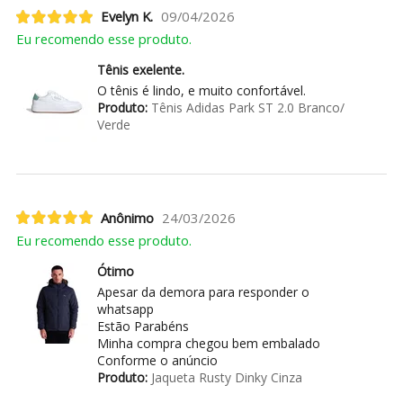
Evelyn K.
09/04/2026
Eu recomendo esse produto.
Tênis exelente.
O tênis é lindo, e muito confortável.
Produto:
Tênis Adidas Park ST 2.0 Branco/
Verde
Anônimo
24/03/2026
Eu recomendo esse produto.
Ótimo
Apesar da demora para responder o
whatsapp
Estão Parabéns
Minha compra chegou bem embalado
Conforme o anúncio
Produto:
Jaqueta Rusty Dinky Cinza