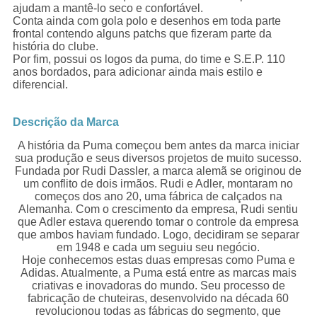
ajudam a mantê-lo seco e confortável.
Conta ainda com gola polo e desenhos em toda parte
frontal contendo alguns patchs que fizeram parte da
história do clube.
Por fim, possui os logos da puma, do time e S.E.P. 110
anos bordados, para adicionar ainda mais estilo e
diferencial.
Descrição da Marca
A história da Puma começou bem antes da marca iniciar
sua produção e seus diversos projetos de muito sucesso.
Fundada por Rudi Dassler, a marca alemã se originou de
um conflito de dois irmãos. Rudi e Adler, montaram no
começos dos ano 20, uma fábrica de calçados na
Alemanha. Com o crescimento da empresa, Rudi sentiu
que Adler estava querendo tomar o controle da empresa
que ambos haviam fundado. Logo, decidiram se separar
em 1948 e cada um seguiu seu negócio.
Hoje conhecemos estas duas empresas como Puma e
Adidas. Atualmente, a Puma está entre as marcas mais
criativas e inovadoras do mundo. Seu processo de
fabricação de chuteiras, desenvolvido na década 60
revolucionou todas as fábricas do segmento, que