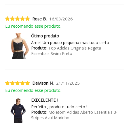
Rose B.
16/03/2026
Eu recomendo esse produto.
Ótimo produto
Amei! Um pouco pequena mas tudo certo
Produto:
Top Adidas Originals Regata
Essentials Swim Preto
Deivison N.
21/11/2025
Eu recomendo esse produto.
EXECELENTE !
Perfeito , produto tudo certo !
Produto:
Moletom Adidas Aberto Essentials 3-
Stripes Azul Marinho