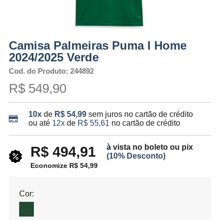
Camisa Palmeiras Puma I Home
2024/2025 Verde
Cod. do Produto: 244892
R$ 549,90
10x
de
R$ 54,99
sem juros no cartão de crédito
ou até
12x
de
R$ 55,61
no cartão de crédito
à vista no boleto ou pix
R$ 494,91
(10% Desconto)
Economize R$ 54,99
Cor: