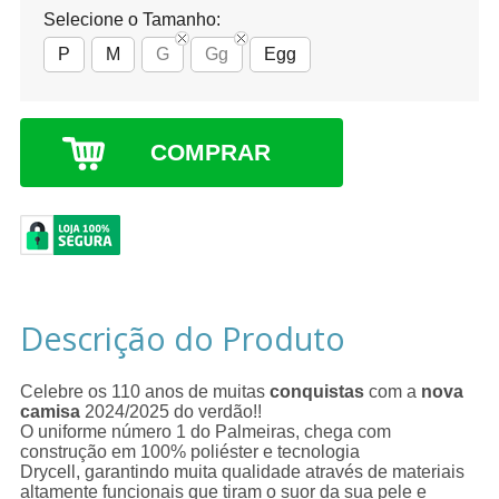
Selecione o Tamanho:
P
M
G
Gg
Egg
COMPRAR
Descrição do Produto
Celebre os 110 anos de muitas
conquistas
com a
nova
camisa
2024/2025 do verdão!!
O uniforme número 1 do Palmeiras, chega com
construção em 100% poliéster e tecnologia
Drycell, garantindo muita qualidade através de materiais
altamente funcionais que tiram o suor da sua pele e