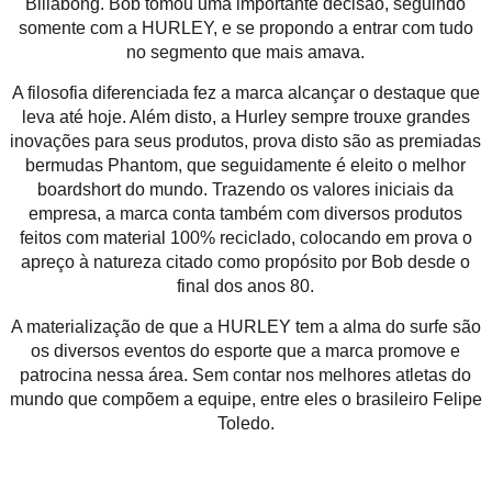
Billabong. Bob tomou uma importante decisão, seguindo
somente com a HURLEY, e se propondo a entrar com tudo
no segmento que mais amava.
A filosofia diferenciada fez a marca alcançar o destaque que
leva até hoje. Além disto, a Hurley sempre trouxe grandes
inovações para seus produtos, prova disto são as premiadas
bermudas Phantom, que seguidamente é eleito o melhor
boardshort do mundo. Trazendo os valores iniciais da
empresa, a marca conta também com diversos produtos
feitos com material 100% reciclado, colocando em prova o
apreço à natureza citado como propósito por Bob desde o
final dos anos 80.
A materialização de que a HURLEY tem a alma do surfe são
os diversos eventos do esporte que a marca promove e
patrocina nessa área. Sem contar nos melhores atletas do
mundo que compõem a equipe, entre eles o brasileiro Felipe
Toledo.