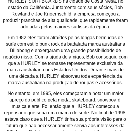
HURLEY SURFBOARDS na cidade de Costa Mesa, no
estado da Califórnia. Juntamente com seus sócios, Bob
Rowland e Joe Knoernschild, a empresa começou a
produzir pranchas de alta qualidade, que rapidamente foram
adotadas pelos maiores surfistas da época.
Em 1982 eles foram atraídos pelas longas bermudas de
surfe com estilo punk rock da badalada marca australiana
Billabong e enxergaram uma grande possibilidade de
negócio nisso. Com a ajuda de amigos, Bob conseguiu com
que a HURLEY se tornasse representante exclusiva da
marca australiana nos Estados Unidos. Durante mais de
uma década a HURLEY absorveu toda experiência da
marca australiana na produção de roupas e acessórios.
No entanto, em 1995, eles começaram a notar um maior
apreço do público pela moda, skateboard, snowboard,
música e arte. Foi então que a HURLEY começou a
repensar o que seria uma marca de surfe. No final de 1998,
estava claro que a HURLEY tinha sua própria visão para o
futuro que não necessariamente servia aos interesses da