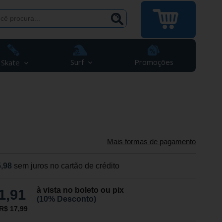
Surf
Promoções
Skate
Mais formas de pagamento
,98
sem juros no cartão de crédito
à vista no boleto ou pix
1,91
(10% Desconto)
R$ 17,99