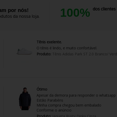
100%
dos cliente
lam por nós!
dutos da nossa loja.
Tênis exelente.
O tênis é lindo, e muito confortável.
Produto:
Tênis Adidas Park ST 2.0 Branco/ Ver
Ótimo
Apesar da demora para responder o whatsapp
Estão Parabéns
Minha compra chegou bem embalado
Conforme o anúncio
Produto:
Jaqueta Rusty Dinky Cinza