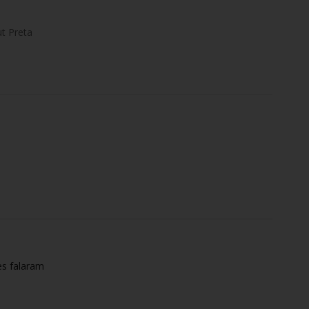
t Preta
es falaram