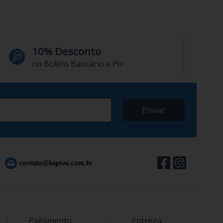
10% Desconto
no Boleto Bancário e Pix
contato@kapiva.com.br
Pagamento
Entrega