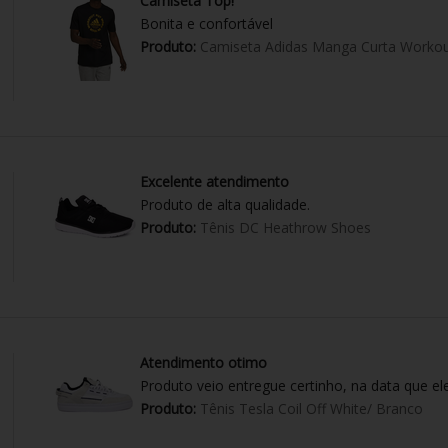
Camiseta Top!
Bonita e confortável
Produto:
Camiseta Adidas Manga Curta Workou
Excelente atendimento
Produto de alta qualidade.
Produto:
Tênis DC Heathrow Shoes
Atendimento otimo
Produto veio entregue certinho, na data que el
Produto:
Tênis Tesla Coil Off White/ Branco