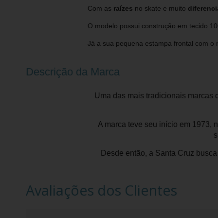
Com as
raízes
no skate e muito
diferenci
O modelo possui construção em tecido 100
Já a sua pequena estampa frontal com o n
Descrição da Marca
Uma das mais tradicionais marcas d
A marca teve seu início em 1973, 
s
Desde então, a Santa Cruz busca t
Avaliações dos Clientes