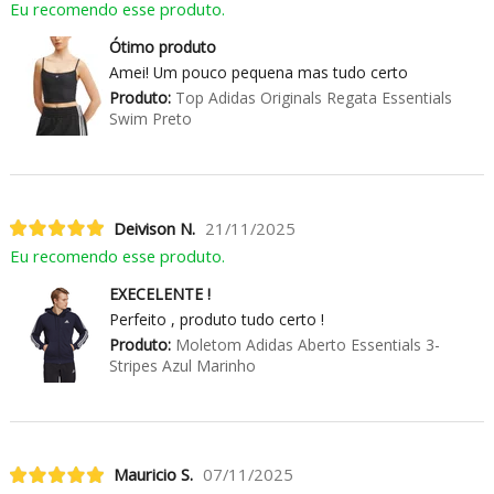
Eu recomendo esse produto.
Ótimo produto
Amei! Um pouco pequena mas tudo certo
Produto:
Top Adidas Originals Regata Essentials
Swim Preto
Deivison N.
21/11/2025
Eu recomendo esse produto.
EXECELENTE !
Perfeito , produto tudo certo !
Produto:
Moletom Adidas Aberto Essentials 3-
Stripes Azul Marinho
Mauricio S.
07/11/2025