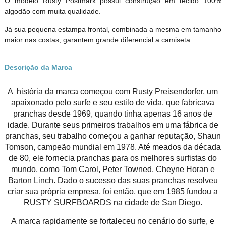
O modelo Rusty Postmark possui construção em tecido 100%
algodão com muita qualidade.
Já sua pequena estampa frontal, combinada a mesma em tamanho
maior nas costas, garantem grande diferencial a camiseta.
Descrição da Marca
A história da marca começou com Rusty Preisendorfer, um
apaixonado pelo surfe e seu estilo de vida, que fabricava
pranchas desde 1969, quando tinha apenas 16 anos de
idade. Durante seus primeiros trabalhos em uma fábrica de
pranchas, seu trabalho começou a ganhar reputação, Shaun
Tomson, campeão mundial em 1978. Até meados da década
de 80, ele fornecia pranchas para os melhores surfistas do
mundo, como Tom Carol, Peter Towned, Cheyne Horan e
Barton Linch. Dado o sucesso das suas pranchas resolveu
criar sua própria empresa, foi então, que em 1985 fundou a
RUSTY SURFBOARDS na cidade de San Diego.
A marca rapidamente se fortaleceu no cenário do surfe, e