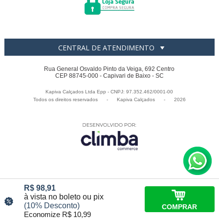
CENTRAL DE ATENDIMENTO
Rua General Osvaldo Pinto da Veiga, 692 Centro
CEP 88745-000 - Capivari de Baixo - SC
Kapiva Calçados Ltda Epp - CNPJ: 97.352.462/0001-00
Todos os direitos reservados
-
Kapiva Calçados
-
2026
R$ 98,91
à vista no boleto ou pix
(10% Desconto)
COMPRAR
Economize R$ 10,99