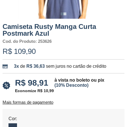
Camiseta Rusty Manga Curta
Postmark Azul
Cod. do Produto: 253626
R$ 109,90
3x
de
R$ 36,63
sem juros no cartão de crédito
à vista no boleto ou pix
R$ 98,91
(10% Desconto)
Economize R$ 10,99
Mais formas de pagamento
Cor: