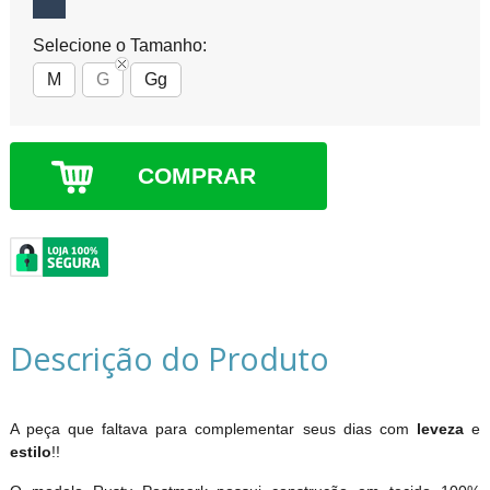
Selecione o Tamanho:
M
G
Gg
COMPRAR
Descrição do Produto
A peça que faltava para complementar seus dias com
leveza
e
estilo
!!