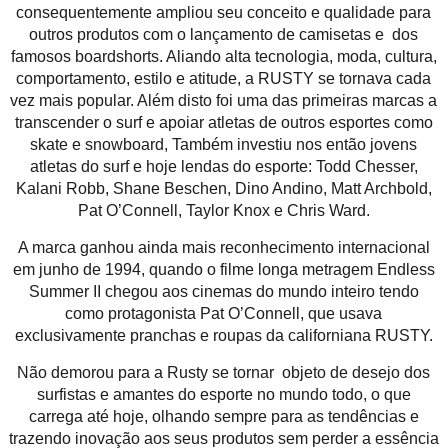
consequentemente ampliou seu conceito e qualidade para
outros produtos com o lançamento de camisetas e dos
famosos boardshorts. Aliando alta tecnologia, moda, cultura,
comportamento, estilo e atitude, a RUSTY se tornava cada
vez mais popular. Além disto foi uma das primeiras marcas a
transcender o surf e apoiar atletas de outros esportes como
skate e snowboard, Também investiu nos então jovens
atletas do surf e hoje lendas do esporte: Todd Chesser,
Kalani Robb, Shane Beschen, Dino Andino, Matt Archbold,
Pat O’Connell, Taylor Knox e Chris Ward.
A marca ganhou ainda mais reconhecimento internacional
em junho de 1994, quando o filme longa metragem Endless
Summer II chegou aos cinemas do mundo inteiro tendo
como protagonista Pat O’Connell, que usava
exclusivamente pranchas e roupas da californiana RUSTY.
Não demorou para a Rusty se tornar objeto de desejo dos
surfistas e amantes do esporte no mundo todo, o que
carrega até hoje, olhando sempre para as tendências e
trazendo inovação aos seus produtos sem perder a essência