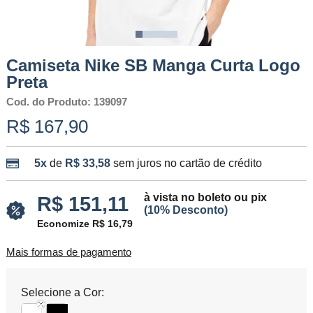
Camiseta Nike SB Manga Curta Logo
Preta
Cod. do Produto: 139097
R$ 167,90
5x
de
R$ 33,58
sem juros no cartão de crédito
à vista no boleto ou pix
R$ 151,11
(10% Desconto)
Economize R$ 16,79
Mais formas de pagamento
Selecione a Cor: