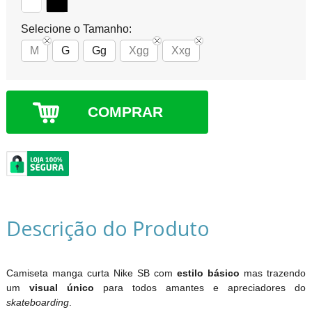
Selecione o Tamanho:
M
G
Gg
Xgg
Xxg
COMPRAR
Descrição do Produto
Camiseta manga curta Nike SB com
estilo
básico
mas trazendo
um
visual único
para todos amantes e apreciadores do
skateboarding
.