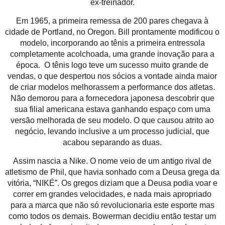
ex-treinador.
Em 1965, a primeira remessa de 200 pares chegava à
cidade de Portland, no Oregon. Bill prontamente modificou o
modelo, incorporando ao tênis a primeira entressola
completamente acolchoada, uma grande inovação para a
época. O tênis logo teve um sucesso muito grande de
vendas, o que despertou nos sócios a vontade ainda maior
de criar modelos melhorassem a performance dos atletas.
Não demorou para a fornecedora japonesa descobrir que
sua filial americana estava ganhando espaço com uma
versão melhorada de seu modelo. O que causou atrito ao
negócio, levando inclusive a um processo judicial, que
acabou separando as duas.
Assim nascia a Nike. O nome veio de um antigo rival de
atletismo de Phil, que havia sonhado com a Deusa grega da
vitória, “NIKÉ”. Os gregos diziam que a Deusa podia voar e
correr em grandes velocidades, e nada mais apropriado
para a marca que não só revolucionaria este esporte mas
como todos os demais. Bowerman decidiu então testar um