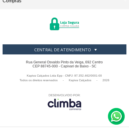
Compras
CENTRAL DE ATENDIMENTO
Rua General Osvaldo Pinto da Veiga, 692 Centro
CEP 88745-000 - Capivari de Baixo - SC
Kapiva Calçados Ltda Epp - CNPJ: 97.352.462/0001-00
Todos os direitos reservados
-
Kapiva Calçados
-
2026