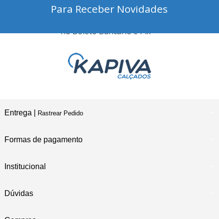
Para Receber Novidades
10% Desconto
no Boleto Bancário e Pix
Entrega |
Rastrear Pedido
Formas de pagamento
Institucional
Dúvidas