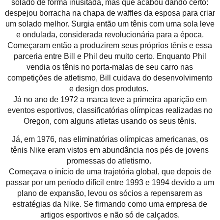
solado de forma inusitada, mas que acabou dando certo:
despejou borracha na chapa de waffles da esposa para criar
um solado melhor. Surgia então um tênis com uma sola leve
e ondulada, considerada revolucionária para a época.
Começaram então a produzirem seus próprios tênis e essa
parceria entre Bill e Phil deu muito certo. Enquanto Phil
vendia os tênis no porta-malas de seu carro nas
competições de atletismo, Bill cuidava do desenvolvimento
e design dos produtos.
Já no ano de 1972 a marca teve a primeira aparição em
eventos esportivos, classificatórias olímpicas realizadas no
Oregon, com alguns atletas usando os seus tênis.
Já, em 1976, nas eliminatórias olímpicas americanas, os
tênis Nike eram vistos em abundância nos pés de jovens
promessas do atletismo.
Começava o início de uma trajetória global, que depois de
passar por um período difícil entre 1993 e 1994 devido a um
plano de expansão, levou os sócios a repensarem as
estratégias da Nike. Se firmando como uma empresa de
artigos esportivos e não só de calçados.