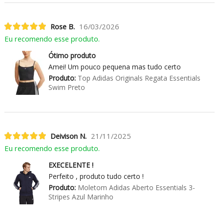
Rose B.
16/03/2026
Eu recomendo esse produto.
Ótimo produto
Amei! Um pouco pequena mas tudo certo
Produto:
Top Adidas Originals Regata Essentials
Swim Preto
Deivison N.
21/11/2025
Eu recomendo esse produto.
EXECELENTE !
Perfeito , produto tudo certo !
Produto:
Moletom Adidas Aberto Essentials 3-
Stripes Azul Marinho