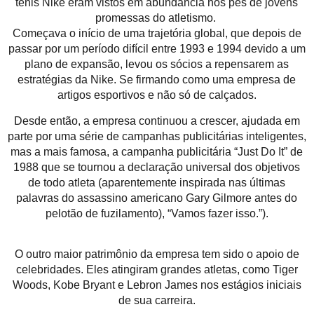
tênis Nike eram vistos em abundância nos pés de jovens
promessas do atletismo.
Começava o início de uma trajetória global, que depois de
passar por um período difícil entre 1993 e 1994 devido a um
plano de expansão, levou os sócios a repensarem as
estratégias da Nike. Se firmando como uma empresa de
artigos esportivos e não só de calçados.
Desde então, a empresa continuou a crescer, ajudada em
parte por uma série de campanhas publicitárias inteligentes,
mas a mais famosa, a campanha publicitária “Just Do It” de
1988 que se tournou a declaração universal dos objetivos
de todo atleta (aparentemente inspirada nas últimas
palavras do assassino americano Gary Gilmore antes do
pelotão de fuzilamento), “Vamos fazer isso.”).
O outro maior patrimônio da empresa tem sido o apoio de
celebridades. Eles atingiram grandes atletas, como Tiger
Woods, Kobe Bryant e Lebron James nos estágios iniciais
de sua carreira.