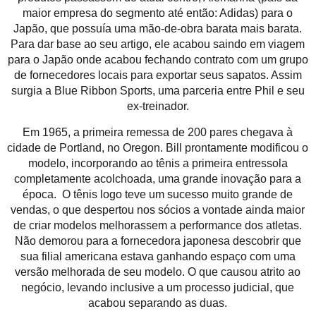
maior empresa do segmento até então: Adidas) para o
Japão, que possuía uma mão-de-obra barata mais barata.
Para dar base ao seu artigo, ele acabou saindo em viagem
para o Japão onde acabou fechando contrato com um grupo
de fornecedores locais para exportar seus sapatos. Assim
surgia a Blue Ribbon Sports, uma parceria entre Phil e seu
ex-treinador.
Em 1965, a primeira remessa de 200 pares chegava à
cidade de Portland, no Oregon. Bill prontamente modificou o
modelo, incorporando ao tênis a primeira entressola
completamente acolchoada, uma grande inovação para a
época. O tênis logo teve um sucesso muito grande de
vendas, o que despertou nos sócios a vontade ainda maior
de criar modelos melhorassem a performance dos atletas.
Não demorou para a fornecedora japonesa descobrir que
sua filial americana estava ganhando espaço com uma
versão melhorada de seu modelo. O que causou atrito ao
negócio, levando inclusive a um processo judicial, que
acabou separando as duas.