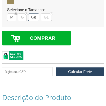
Selecione o Tamanho:
M
G
Gg
G1
COMPRAR
Descrição do Produto