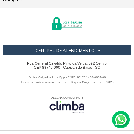
CENTRAL DE ATENDIMENTO
Rua General Osvaldo Pinto da Veiga, 692 Centro
CEP 88745-000 - Capivari de Baixo - SC
Kapiva Calçados Ltda Epp - CNPJ: 97.352.462/0001-00
Todos os direitos reservados
-
Kapiva Calçados
-
2026