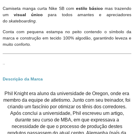
Camiseta manga curta Nike SB com
estilo
básico
mas trazendo
um
visual único
para todos amantes e apreciadores
do
skateboarding
.
Conta com pequena estampa no peito contendo o símbolo da
marca e construção em tecido 100% algodão, garantindo leveza e
muito conforto.
..
Descrição da Marca
Phil Knight era aluno da universidade de Oregon, onde era
membro da equipe de atletismo. Junto com seu treinador, foi
criando um fascínio por otimizar os tênis dos corredores.
Após conclui a universidade, Phil escreveu um artigo,
durante seu curso de MBA, em que expressava a
necessidade de que o processo de produção destes
produtos passassem do atual centro, Alemanha (país da