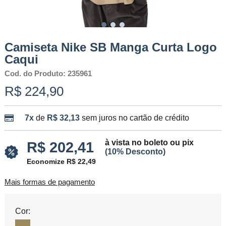
Camiseta Nike SB Manga Curta Logo
Caqui
Cod. do Produto: 235961
R$ 224,90
7x
de
R$ 32,13
sem juros no cartão de crédito
à vista no boleto ou pix
R$ 202,41
(10% Desconto)
Economize R$ 22,49
Mais formas de pagamento
Cor: