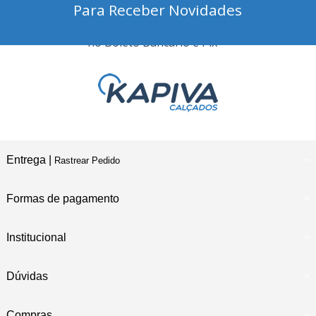
Para Receber Novidades
10% Desconto
no Boleto Bancário e Pix
Entrega |
Rastrear Pedido
Formas de pagamento
Institucional
Dúvidas
Compras