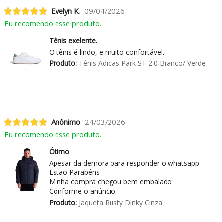
Evelyn K.
09/04/2026
Eu recomendo esse produto.
Tênis exelente.
O tênis é lindo, e muito confortável.
Produto:
Tênis Adidas Park ST 2.0 Branco/ Verde
Anônimo
24/03/2026
Eu recomendo esse produto.
Ótimo
Apesar da demora para responder o whatsapp
Estão Parabéns
Minha compra chegou bem embalado
Conforme o anúncio
Produto:
Jaqueta Rusty Dinky Cinza