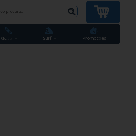
Surf
Promoções
Skate