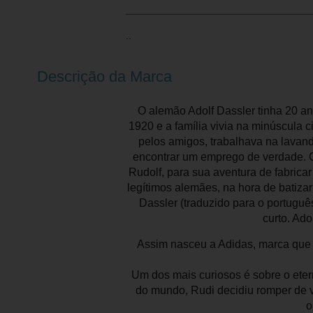
..
Descrição da Marca
O alemão Adolf Dassler tinha 20 an
1920 e a família vivia na minúscula
pelos amigos, trabalhava na lavan
encontrar um emprego de verdade. Co
Rudolf, para sua aventura de fabricar
legítimos alemães, na hora de batiza
Dassler (traduzido para o portugu
curto. Ado
Assim nasceu a Adidas, marca que e
Um dos mais curiosos é sobre o eter
do mundo, Rudi decidiu romper de v
o