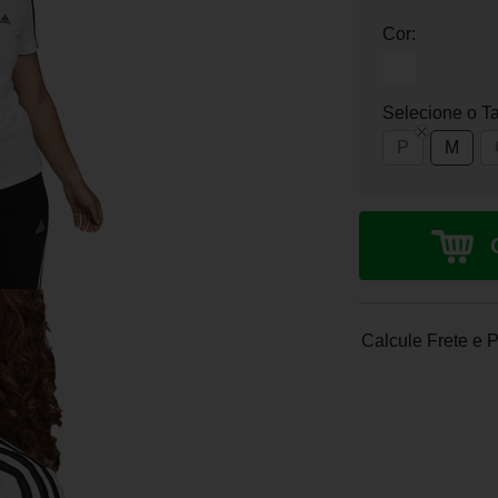
Cor:
Selecione o T
P
M
Calcule Frete e 