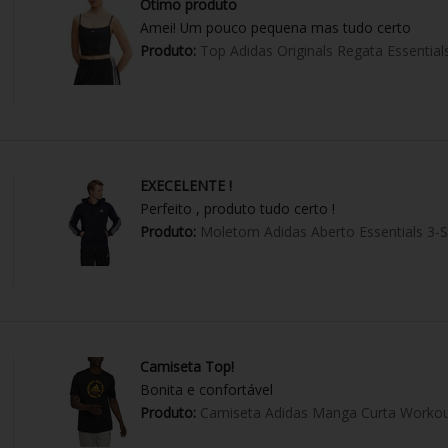
Ótimo produto
Amei! Um pouco pequena mas tudo certo
Produto:
Top Adidas Originals Regata Essential
EXECELENTE !
Perfeito , produto tudo certo !
Produto:
Moletom Adidas Aberto Essentials 3-S
Camiseta Top!
Bonita e confortável
Produto:
Camiseta Adidas Manga Curta Workou