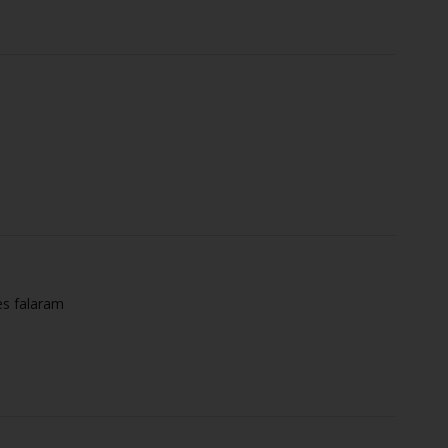
es falaram