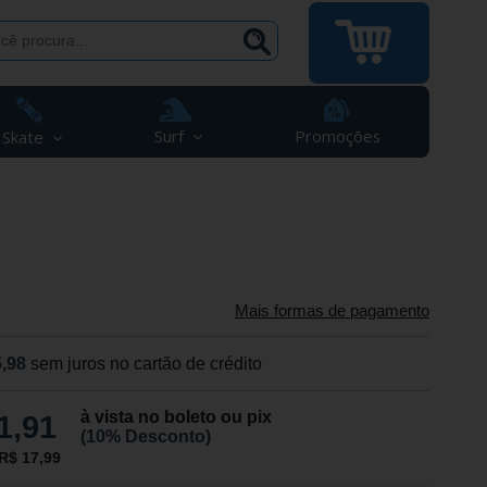
Surf
Promoções
Skate
Mais formas de pagamento
,98
sem juros no cartão de crédito
à vista no boleto ou pix
1,91
(10% Desconto)
R$ 17,99