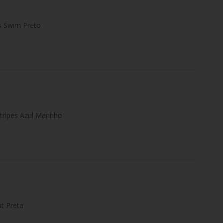
s Swim Preto
tripes Azul Marinho
t Preta