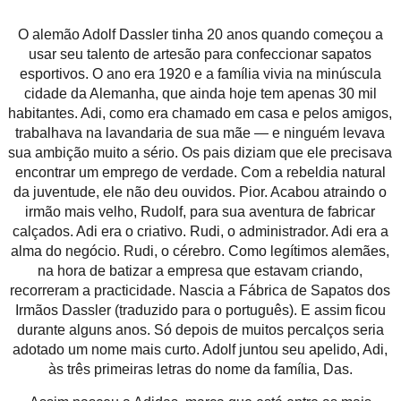
O alemão Adolf Dassler tinha 20 anos quando começou a
usar seu talento de artesão para confeccionar sapatos
esportivos. O ano era 1920 e a família vivia na minúscula
cidade da Alemanha, que ainda hoje tem apenas 30 mil
habitantes. Adi, como era chamado em casa e pelos amigos,
trabalhava na lavandaria de sua mãe — e ninguém levava
sua ambição muito a sério. Os pais diziam que ele precisava
encontrar um emprego de verdade. Com a rebeldia natural
da juventude, ele não deu ouvidos. Pior. Acabou atraindo o
irmão mais velho, Rudolf, para sua aventura de fabricar
calçados. Adi era o criativo. Rudi, o administrador. Adi era a
alma do negócio. Rudi, o cérebro. Como legítimos alemães,
na hora de batizar a empresa que estavam criando,
recorreram a practicidade. Nascia a Fábrica de Sapatos dos
Irmãos Dassler (traduzido para o português). E assim ficou
durante alguns anos. Só depois de muitos percalços seria
adotado um nome mais curto. Adolf juntou seu apelido, Adi,
às três primeiras letras do nome da família, Das.