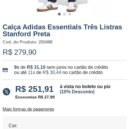
Calça Adidas Essentials Três Listras
Stanford Preta
Cod. do Produto: 293488
R$ 279,90
9x
de
R$ 31,10
sem juros no cartão de crédito
ou até
11x
de
R$ 30,44
no cartão de crédito
à vista no boleto ou pix
R$ 251,91
(10% Desconto)
Economize R$ 27,99
Mais formas de pagamento
Cor: