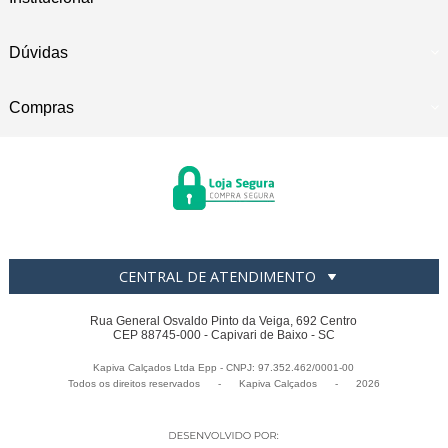
Dúvidas
Compras
CENTRAL DE ATENDIMENTO
Rua General Osvaldo Pinto da Veiga, 692 Centro
CEP 88745-000 - Capivari de Baixo - SC
Kapiva Calçados Ltda Epp - CNPJ: 97.352.462/0001-00
Todos os direitos reservados
-
Kapiva Calçados
-
2026