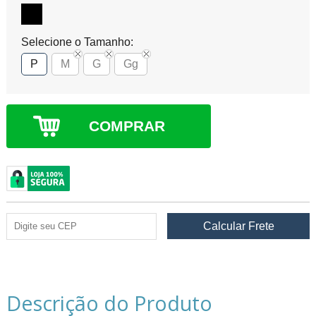
Selecione o Tamanho:
P
M
G
Gg
COMPRAR
Descrição do Produto