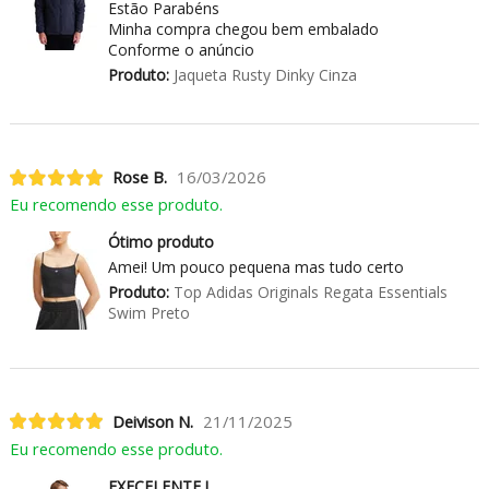
Estão Parabéns
Minha compra chegou bem embalado
Conforme o anúncio
Produto:
Jaqueta Rusty Dinky Cinza
Rose B.
16/03/2026
Eu recomendo esse produto.
Ótimo produto
Amei! Um pouco pequena mas tudo certo
Produto:
Top Adidas Originals Regata Essentials
Swim Preto
Deivison N.
21/11/2025
Eu recomendo esse produto.
EXECELENTE !