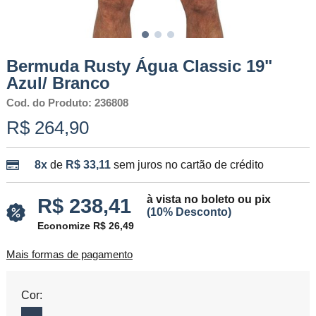
Bermuda Rusty Água Classic 19"
Azul/ Branco
Cod. do Produto: 236808
R$ 264,90
8x
de
R$ 33,11
sem juros no cartão de crédito
à vista no boleto ou pix
R$ 238,41
(10% Desconto)
Economize R$ 26,49
Mais formas de pagamento
Cor: