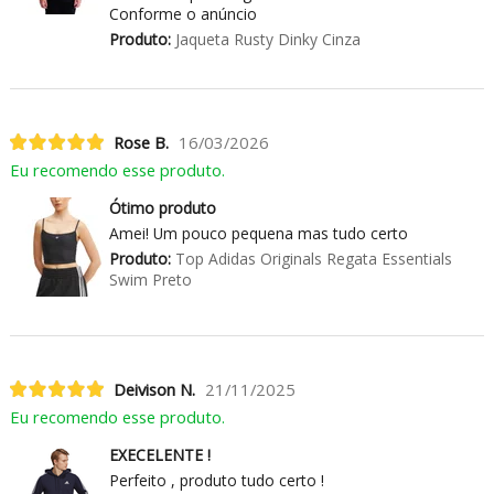
Conforme o anúncio
Produto:
Jaqueta Rusty Dinky Cinza
Rose B.
16/03/2026
Eu recomendo esse produto.
Ótimo produto
Amei! Um pouco pequena mas tudo certo
Produto:
Top Adidas Originals Regata Essentials
Swim Preto
Deivison N.
21/11/2025
Eu recomendo esse produto.
EXECELENTE !
Perfeito , produto tudo certo !