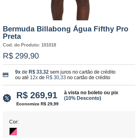
Bermuda Billabong Água Fifthy Pro
Preta
Cod. do Produto: 101018
R$ 299,90
9x
de
R$ 33,32
sem juros no cartão de crédito
ou até
12x
de
R$ 30,33
no cartão de crédito
à vista no boleto ou pix
R$ 269,91
(10% Desconto)
Economize R$ 29,99
Cor: