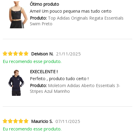
Ótimo produto
Amei! Um pouco pequena mas tudo certo
Produto:
Top Adidas Originals Regata Essentials
Swim Preto
Deivison N.
21/11/2025
Eu recomendo esse produto.
EXECELENTE !
Perfeito , produto tudo certo !
Produto:
Moletom Adidas Aberto Essentials 3-
Stripes Azul Marinho
Mauricio S.
07/11/2025
Eu recomendo esse produto.