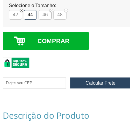
Selecione o Tamanho:
42
44
46
48
COMPRAR
Descrição do Produto