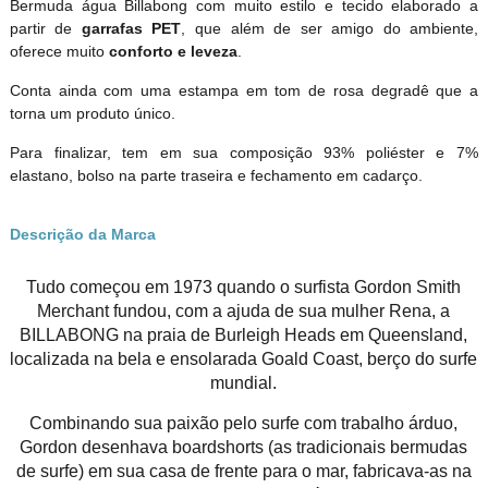
Bermuda água Billabong com muito estilo e tecido elaborado a
partir de
garrafas PET
, que além de ser amigo do ambiente,
oferece muito
conforto e leveza
.
Conta ainda com uma estampa em tom de rosa degradê que a
torna um produto único.
Para finalizar, tem em sua composição 93% poliéster e 7%
elastano, bolso na parte traseira e fechamento em cadarço.
Descrição da Marca
Tudo começou em 1973 quando o surfista Gordon Smith
Merchant fundou, com a ajuda de sua mulher Rena, a
BILLABONG na praia de Burleigh Heads em Queensland,
localizada na bela e ensolarada Goald Coast, berço do surfe
mundial.
Combinando sua paixão pelo surfe com trabalho árduo,
Gordon desenhava boardshorts (as tradicionais bermudas
de surfe) em sua casa de frente para o mar, fabricava-as na