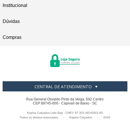
Institucional
Dúvidas
Compras
CENTRAL DE ATENDIMENTO
Rua General Osvaldo Pinto da Veiga, 692 Centro
CEP 88745-000 - Capivari de Baixo - SC
Kapiva Calçados Ltda Epp - CNPJ: 97.352.462/0001-00
Todos os direitos reservados
-
Kapiva Calçados
-
2026