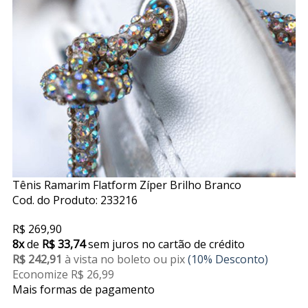
Tênis Ramarim Flatform Zíper Brilho Branco
Cod. do Produto: 233216
R$ 269,90
8x
de
R$ 33,74
sem juros no cartão de crédito
R$ 242,91
à vista no boleto ou pix
(10% Desconto)
Economize R$ 26,99
Mais formas de pagamento