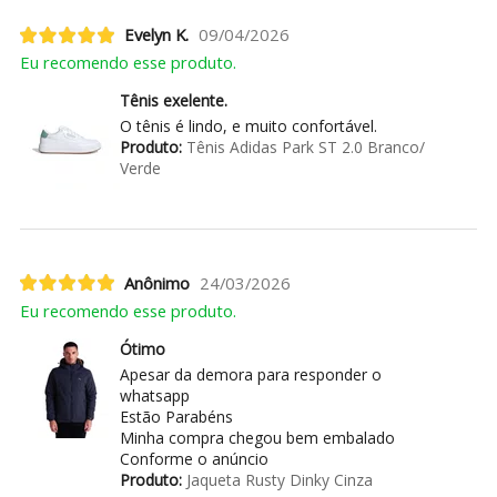
Evelyn K.
09/04/2026
Eu recomendo esse produto.
Tênis exelente.
O tênis é lindo, e muito confortável.
Produto:
Tênis Adidas Park ST 2.0 Branco/
Verde
Anônimo
24/03/2026
Eu recomendo esse produto.
Ótimo
Apesar da demora para responder o
whatsapp
Estão Parabéns
Minha compra chegou bem embalado
Conforme o anúncio
Produto:
Jaqueta Rusty Dinky Cinza