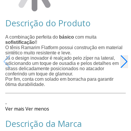
Descrição do Produto
A combinação perfeita do
básico
com muita
sofistificação
!!
O tênis Ramarim Flatform possui construção em material
sintético muito resistente e leve.
Já o design inovador é realçado pelo zíper na lateral,
adicionando um toque de ousadia e pelos detalhes em
strass delicadamente posicionados no atacador
conferindo um toque de glamour.
Por fim, conta com solado em borracha para garantir
ótima durabilidade.
..
Ver mais
Ver menos
Descrição da Marca