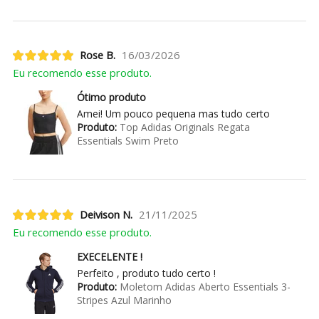
Rose B.
16/03/2026
Eu recomendo esse produto.
Ótimo produto
Amei! Um pouco pequena mas tudo certo
Produto:
Top Adidas Originals Regata
Essentials Swim Preto
Deivison N.
21/11/2025
Eu recomendo esse produto.
EXECELENTE !
Perfeito , produto tudo certo !
Produto:
Moletom Adidas Aberto Essentials 3-
Stripes Azul Marinho