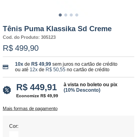
Tênis Puma Klassika Sd Creme
Cod. do Produto: 305123
R$ 499,90
10x
de
R$ 49,99
sem juros no cartão de crédito
ou até
12x
de
R$ 50,55
no cartão de crédito
à vista no boleto ou pix
R$ 449,91
(10% Desconto)
Economize R$ 49,99
Mais formas de pagamento
Cor: