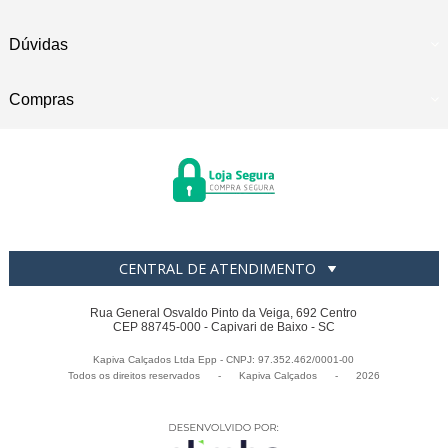
Dúvidas
Compras
CENTRAL DE ATENDIMENTO
Rua General Osvaldo Pinto da Veiga, 692 Centro
CEP 88745-000 - Capivari de Baixo - SC
Kapiva Calçados Ltda Epp - CNPJ: 97.352.462/0001-00
Todos os direitos reservados
-
Kapiva Calçados
-
2026