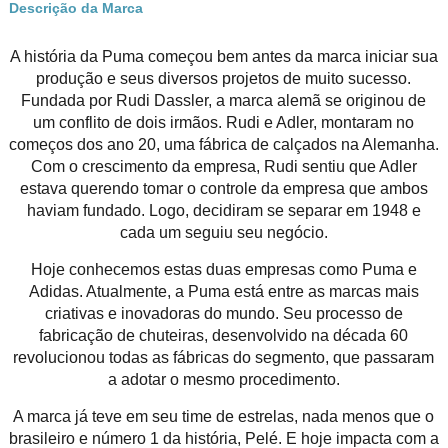
Descrição da Marca
A história da Puma começou bem antes da marca iniciar sua
produção e seus diversos projetos de muito sucesso.
Fundada por Rudi Dassler, a marca alemã se originou de
um conflito de dois irmãos. Rudi e Adler, montaram no
começos dos ano 20, uma fábrica de calçados na Alemanha.
Com o crescimento da empresa, Rudi sentiu que Adler
estava querendo tomar o controle da empresa que ambos
haviam fundado. Logo, decidiram se separar em 1948 e
cada um seguiu seu negócio.
Hoje conhecemos estas duas empresas como Puma e
Adidas. Atualmente, a Puma está entre as marcas mais
criativas e inovadoras do mundo. Seu processo de
fabricação de chuteiras, desenvolvido na década 60
revolucionou todas as fábricas do segmento, que passaram
a adotar o mesmo procedimento.
A marca já teve em seu time de estrelas, nada menos que o
brasileiro e número 1 da história, Pelé. E hoje impacta com a