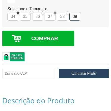
Selecione o Tamanho:
34
35
36
37
38
39
COMPRAR
Descrição do Produto