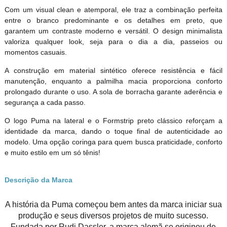
Com um visual clean e atemporal, ele traz a combinação perfeita
entre o branco predominante e os detalhes em preto, que
garantem um contraste moderno e versátil. O design minimalista
valoriza qualquer look, seja para o dia a dia, passeios ou
momentos casuais.
A construção em material sintético oferece resistência e fácil
manutenção, enquanto a palmilha macia proporciona conforto
prolongado durante o uso. A sola de borracha garante aderência e
segurança a cada passo.
O logo Puma na lateral e o Formstrip preto clássico reforçam a
identidade da marca, dando o toque final de autenticidade ao
modelo. Uma opção coringa para quem busca praticidade, conforto
e muito estilo em um só tênis!
Descrição da Marca
A história da Puma começou bem antes da marca iniciar sua
produção e seus diversos projetos de muito sucesso.
Fundada por Rudi Dassler, a marca alemã se originou de