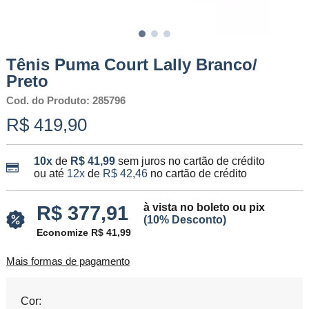
Tênis Puma Court Lally Branco/
Preto
Cod. do Produto: 285796
R$ 419,90
10x
de
R$ 41,99
sem juros no cartão de crédito
ou até
12x
de
R$ 42,46
no cartão de crédito
à vista no boleto ou pix
R$ 377,91
(10% Desconto)
Economize R$ 41,99
Mais formas de pagamento
Cor: