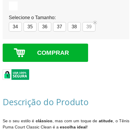
Selecione o Tamanho:
34
35
36
37
38
39
COMPRAR
Descrição do Produto
Se o seu estilo é
clássico
, mas com um toque de
atitude
, o Tênis
Puma Court Classic Clean é a
escolha ideal
!