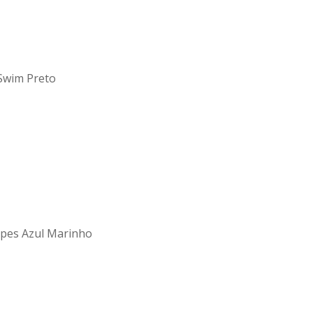
 Swim Preto
ipes Azul Marinho