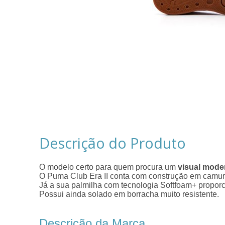
Descrição do Produto
O modelo certo para quem procura um
visual mode
O Puma Club Era II conta com construção em camurç
Já a sua palmilha com tecnologia Softfoam+ propor
Possui ainda solado em borracha muito resistente.
Descrição da Marca