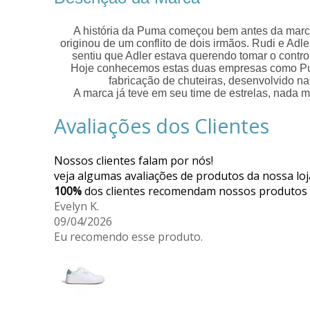
A história da Puma começou bem antes da marca
originou de um conflito de dois irmãos. Rudi e A
sentiu que Adler estava querendo tomar o cont
Hoje conhecemos estas duas empresas como Puma
fabricação de chuteiras, desenvolvido 
A marca já teve em seu time de estrelas, nada m
Avaliações dos Clientes
Nossos clientes falam por nós!
veja algumas avaliações de produtos da nossa loj
100%
dos clientes recomendam nossos produtos
Evelyn K.
09/04/2026
Eu recomendo esse produto.