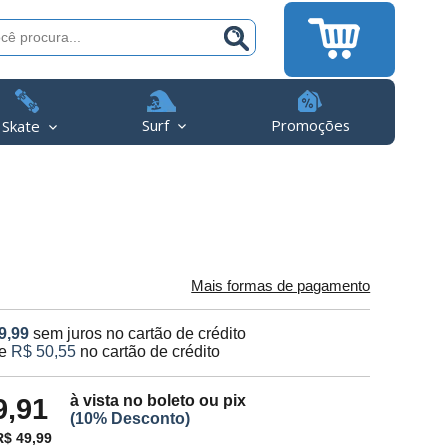
Surf
Promoções
Skate
Mais formas de pagamento
9,99
sem juros no cartão de crédito
e
R$ 50,55
no cartão de crédito
à vista no boleto ou pix
9,91
(10% Desconto)
$ 49,99