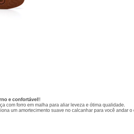
rno e confortável
!!
a com forro em malha para aliar leveza e ótima qualidade.
ciona um amortecimento suave no calcanhar para você andar o