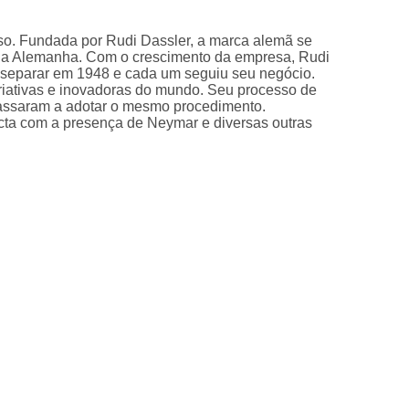
so. Fundada por Rudi Dassler, a marca alemã se
s na Alemanha. Com o crescimento da empresa, Rudi
 separar em 1948 e cada um seguiu seu negócio.
iativas e inovadoras do mundo. Seu processo de
passaram a adotar o mesmo procedimento.
pacta com a presença de Neymar e diversas outras