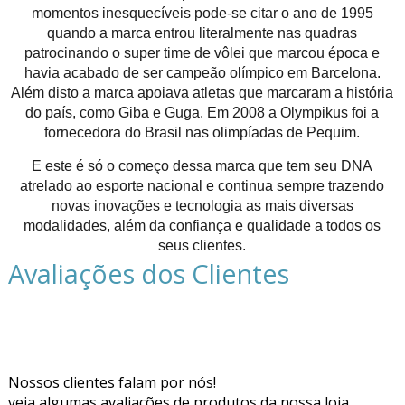
momentos inesquecíveis pode-se citar o ano de 1995
quando a marca entrou literalmente nas quadras
patrocinando o super time de vôlei que marcou época e
havia acabado de ser campeão olímpico em Barcelona.
Além disto a marca apoiava atletas que marcaram a história
do país, como Giba e Guga. Em 2008 a Olympikus foi a
fornecedora do Brasil nas olimpíadas de Pequim.
E este é só o começo dessa marca que tem seu DNA
atrelado ao esporte nacional e continua sempre trazendo
novas inovações e tecnologia as mais diversas
modalidades, além da confiança e qualidade a todos os
seus clientes.
Avaliações dos Clientes
Nossos clientes falam por nós!
veja algumas avaliações de produtos da nossa loja.