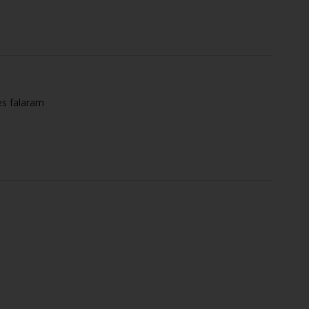
es falaram