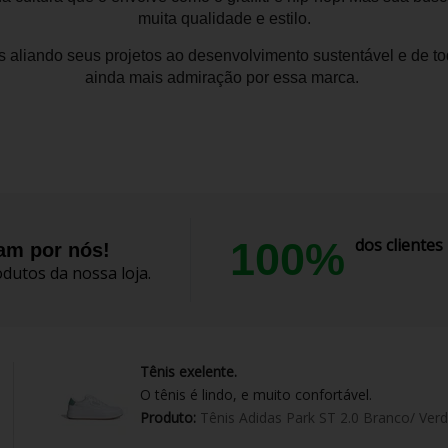
muita qualidade e estilo.
 aliando seus projetos ao desenvolvimento sustentável e de t
ainda mais admiração por essa marca.
100%
dos cliente
lam por nós!
dutos da nossa loja.
Tênis exelente.
O tênis é lindo, e muito confortável.
Produto:
Tênis Adidas Park ST 2.0 Branco/ Ver