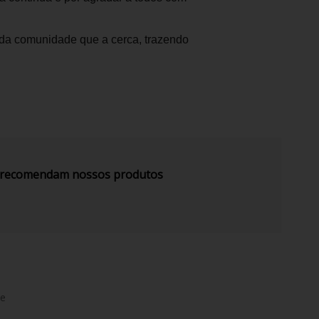
oda comunidade que a cerca, trazendo
s recomendam nossos produtos
de