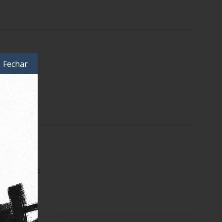
Fechar
s Swim Preto