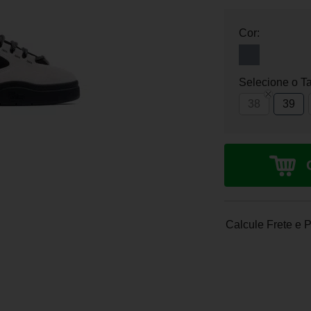
Cor:
Selecione o T
38
39
Calcule Frete e 