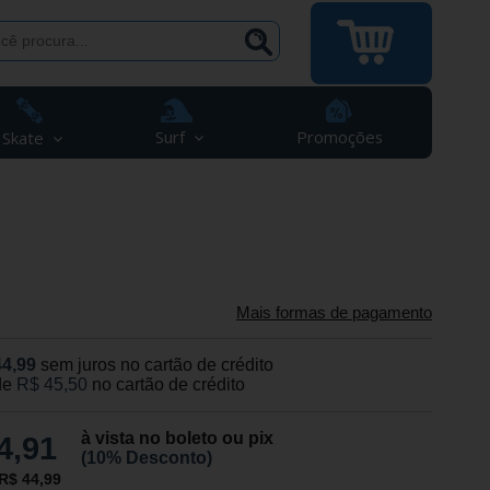
Surf
Promoções
Skate
Mais formas de pagamento
44,99
sem juros no cartão de crédito
de
R$ 45,50
no cartão de crédito
à vista no boleto ou pix
4,91
(10% Desconto)
R$ 44,99