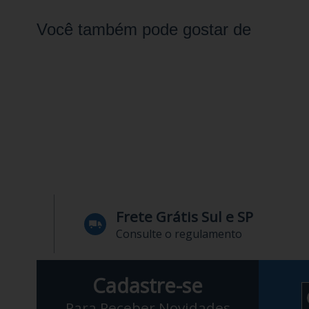
Você também pode gostar de
Frete Grátis Sul e SP
Consulte o regulamento
Cadastre-se
Para Receber Novidades