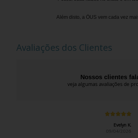
Além disto, a ÖUS vem cada vez mais
Avaliações dos Clientes
Nossos clientes fa
veja algumas avaliações de pro
Evelyn K.
09/04/2026