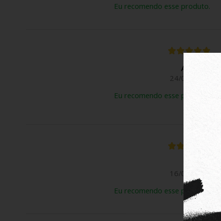
Eu recomendo esse produto.
Anônimo
24/03/2026
Eu recomendo esse produto.
Rose B.
16/03/2026
Eu recomendo esse produto.