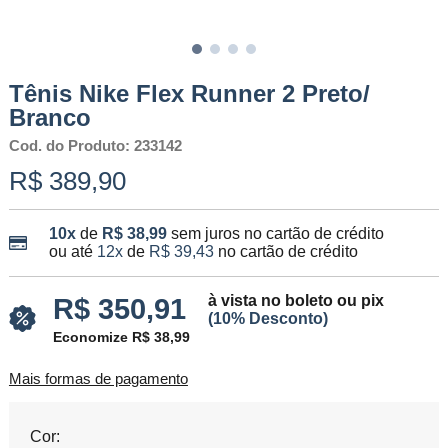
Tênis Nike Flex Runner 2 Preto/
Branco
Cod. do Produto: 233142
R$ 389,90
10x
de
R$ 38,99
sem juros no cartão de crédito
ou até
12x
de
R$ 39,43
no cartão de crédito
à vista no boleto ou pix
R$ 350,91
(10% Desconto)
Economize R$ 38,99
Mais formas de pagamento
Cor: