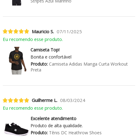
Stripes Azul Marinho
Mauricio S.
07/11/2025
Eu recomendo esse produto.
Camiseta Top!
Bonita e confortável
Produto:
Camiseta Adidas Manga Curta Workout
Preta
Guilherme L.
08/03/2024
Eu recomendo esse produto.
Excelente atendimento
Produto de alta qualidade.
Produto:
Tênis DC Heathrow Shoes