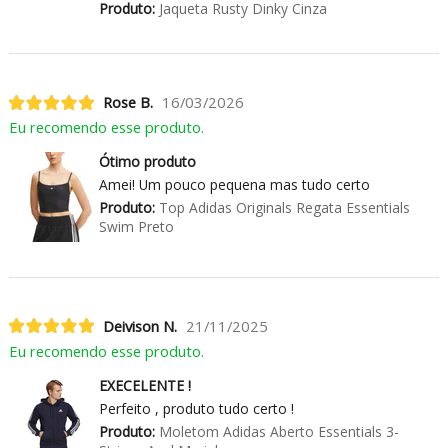
Produto:
Jaqueta Rusty Dinky Cinza
Rose B.
16/03/2026
Eu recomendo esse produto.
Ótimo produto
Amei! Um pouco pequena mas tudo certo
Produto:
Top Adidas Originals Regata Essentials
Swim Preto
Deivison N.
21/11/2025
Eu recomendo esse produto.
EXECELENTE !
Perfeito , produto tudo certo !
Produto:
Moletom Adidas Aberto Essentials 3-