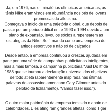
Já, em 1976, nas eliminatórias olímpicas americanas, os
tênis Nike eram vistos em abundância nos pés de jovens
promessas do atletismo.
Começava o início de uma trajetória global, que depois de
passar por um período difícil entre 1993 e 1994 devido a um
plano de expansão, levou os sócios a repensarem as
estratégias da Nike. Se firmando como uma empresa de
artigos esportivos e não só de calçados.
Desde então, a empresa continuou a crescer, ajudada em
parte por uma série de campanhas publicitárias inteligentes,
mas a mais famosa, a campanha publicitária “Just Do It” de
1988 que se tournou a declaração universal dos objetivos
de todo atleta (aparentemente inspirada nas últimas
palavras do assassino americano Gary Gilmore antes do
pelotão de fuzilamento), “Vamos fazer isso.”).
O outro maior patrimônio da empresa tem sido o apoio de
celebridades. Eles atingiram grandes atletas, como Tiger