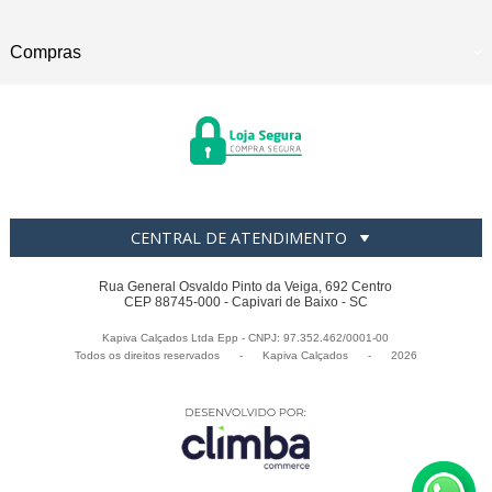
Compras
CENTRAL DE ATENDIMENTO
Rua General Osvaldo Pinto da Veiga, 692 Centro
CEP 88745-000 - Capivari de Baixo - SC
Kapiva Calçados Ltda Epp - CNPJ: 97.352.462/0001-00
Todos os direitos reservados
-
Kapiva Calçados
-
2026