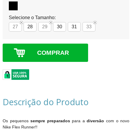
Selecione o Tamanho:
27
28
29
30
31
33
COMPRAR
Descrição do Produto
Os pequenos
sempre preparados
para a
diversão
com o novo
Nike Flex Runner!!