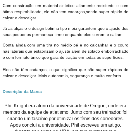
Com construção em material sintético altamente resistente e com
ótima respirabilidade, ele não tem cadarços,sendo super rápido de
calçar e descalçar.
Já as alças e o design botinha tipo meia garantem que o ajuste dos
seus pequenos permaneça firme enquanto eles correm e saltam.
Conta ainda com uma tira no médio pé e no calcanhar e o couro
nas laterais que estabilizam o ajuste além de solado emborrachado
e com formato único que garante tração em todas as superfícies.
Eles não têm cadarços, o que significa que são super rápidos de
calçar e descalçar. Mais autonomia, segurança e muito conforto.
Descrição da Marca
Phil Knight era aluno da universidade de Oregon, onde era
membro da equipe de atletismo. Junto com seu treinador, foi
criando um fascínio por otimizar os tênis dos corredores.
Após conclui a universidade, Phil escreveu um artigo,