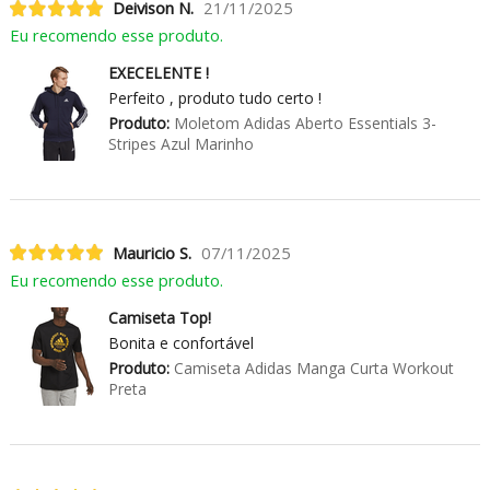
Deivison N.
21/11/2025
Eu recomendo esse produto.
EXECELENTE !
Perfeito , produto tudo certo !
Produto:
Moletom Adidas Aberto Essentials 3-
Stripes Azul Marinho
Mauricio S.
07/11/2025
Eu recomendo esse produto.
Camiseta Top!
Bonita e confortável
Produto:
Camiseta Adidas Manga Curta Workout
Preta