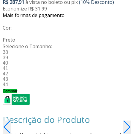
R$ 287,91
à vista no boleto ou pix
(10% Desconto)
Economize R$ 31,99
Mais formas de pagamento
Cor:
Preto
Selecione o Tamanho:
38
39
40
41
42
43
44
Comprar
Descrição do Produto