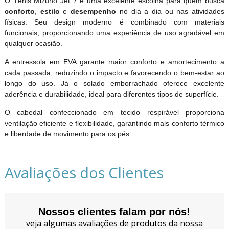
O Tênis Mizuno Jet 7 é uma excelente escolha para quem busca
conforto
,
estilo
e
desempenho
no dia a dia ou nas atividades
físicas. Seu design moderno é combinado com materiais
funcionais, proporcionando uma experiência de uso agradável em
qualquer ocasião.
A entressola em EVA garante maior conforto e amortecimento a
cada passada, reduzindo o impacto e favorecendo o bem-estar ao
longo do uso. Já o solado emborrachado oferece excelente
aderência e durabilidade, ideal para diferentes tipos de superfície.
O cabedal confeccionado em tecido respirável proporciona
ventilação eficiente e flexibilidade, garantindo mais conforto térmico
e liberdade de movimento para os pés.
Avaliações dos Clientes
Nossos clientes falam por nós!
veja algumas avaliações de produtos da nossa