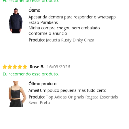
Eu recomendo esse produto.
Ótimo
Apesar da demora para responder o whatsapp
Estão Parabéns
Minha compra chegou bem embalado
Conforme o anúncio
Produto:
Jaqueta Rusty Dinky Cinza
Rose B.
16/03/2026
Eu recomendo esse produto.
Ótimo produto
Amei! Um pouco pequena mas tudo certo
Produto:
Top Adidas Originals Regata Essentials
Swim Preto