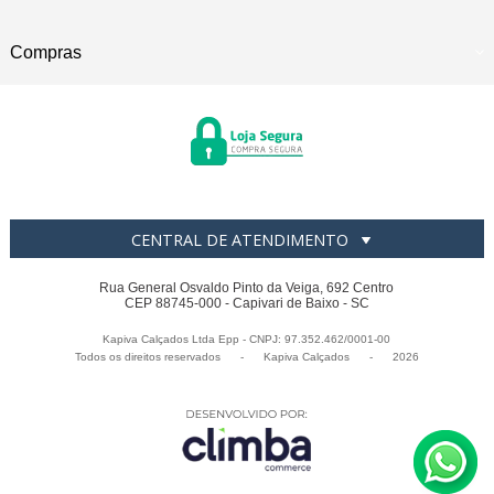
Compras
CENTRAL DE ATENDIMENTO
Rua General Osvaldo Pinto da Veiga, 692 Centro
CEP 88745-000 - Capivari de Baixo - SC
Kapiva Calçados Ltda Epp - CNPJ: 97.352.462/0001-00
Todos os direitos reservados
-
Kapiva Calçados
-
2026