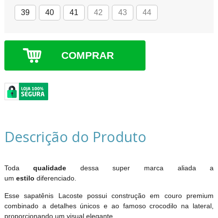
39
40
41
42
43
44
COMPRAR
Descrição do Produto
Toda
qualidade
dessa super marca aliada a
um
estilo
diferenciado.
Esse sapatênis Lacoste possui construção em couro premium
combinado a detalhes únicos e ao famoso crocodilo na lateral,
proporcionando um visual elegante.