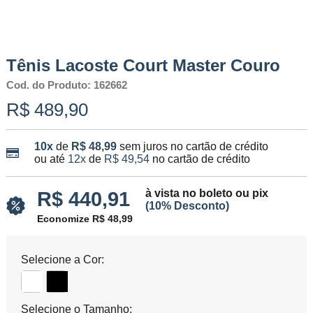
Tênis Lacoste Court Master Couro
Cod. do Produto: 162662
R$ 489,90
10x
de
R$ 48,99
sem juros no cartão de crédito
ou até
12x
de
R$ 49,54
no cartão de crédito
à vista no boleto ou pix
R$ 440,91
(10% Desconto)
Economize R$ 48,99
Selecione a Cor:
Selecione o Tamanho: