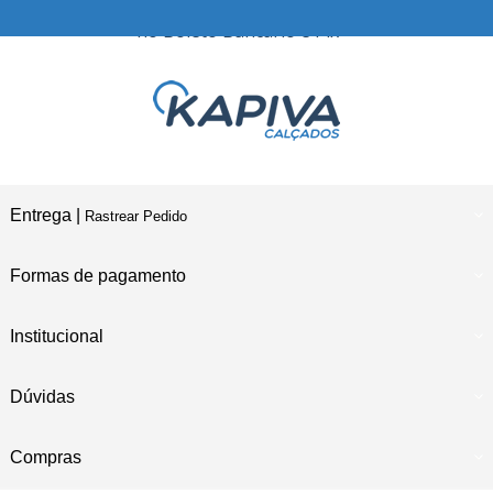
10% Desconto
no Boleto Bancário e Pix
Entrega |
Rastrear Pedido
Formas de pagamento
Institucional
Dúvidas
Compras