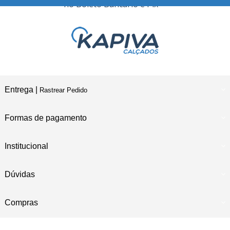
no Boleto Bancário e Pix
Entrega |
Rastrear Pedido
Formas de pagamento
Institucional
Dúvidas
Compras