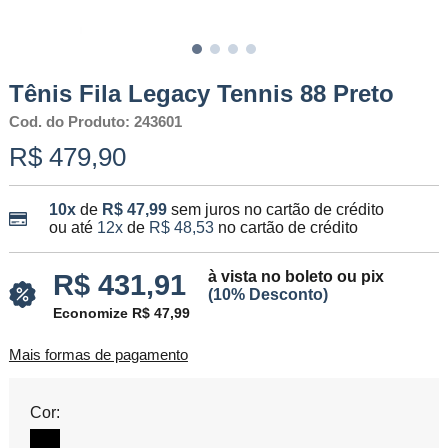
Tênis Fila Legacy Tennis 88 Preto
Cod. do Produto: 243601
R$ 479,90
10x
de
R$ 47,99
sem juros no cartão de crédito
ou até
12x
de
R$ 48,53
no cartão de crédito
à vista no boleto ou pix
R$ 431,91
(10% Desconto)
Economize R$ 47,99
Mais formas de pagamento
Cor: