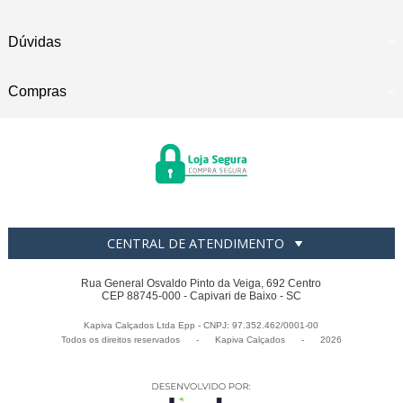
Dúvidas
Compras
CENTRAL DE ATENDIMENTO
Rua General Osvaldo Pinto da Veiga, 692 Centro
CEP 88745-000 - Capivari de Baixo - SC
Kapiva Calçados Ltda Epp - CNPJ: 97.352.462/0001-00
Todos os direitos reservados
-
Kapiva Calçados
-
2026