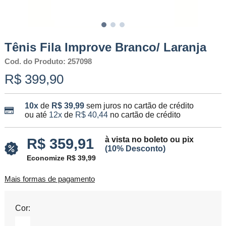
Tênis Fila Improve Branco/ Laranja
Cod. do Produto: 257098
R$ 399,90
10x
de
R$ 39,99
sem juros no cartão de crédito
ou até
12x
de
R$ 40,44
no cartão de crédito
à vista no boleto ou pix
R$ 359,91
(10% Desconto)
Economize R$ 39,99
Mais formas de pagamento
Cor: