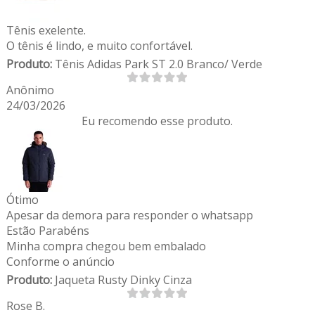
Tênis exelente.
O tênis é lindo, e muito confortável.
Produto:
Tênis Adidas Park ST 2.0 Branco/ Verde
Anônimo
24/03/2026
Eu recomendo esse produto.
Ótimo
Apesar da demora para responder o whatsapp
Estão Parabéns
Minha compra chegou bem embalado
Conforme o anúncio
Produto:
Jaqueta Rusty Dinky Cinza
Rose B.