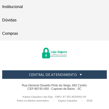
Institucional
Dúvidas
Compras
CENTRAL DE ATENDIMENTO
Rua General Osvaldo Pinto da Veiga, 692 Centro
CEP 88745-000 - Capivari de Baixo - SC
Kapiva Calçados Ltda Epp - CNPJ: 97.352.462/0001-00
Todos os direitos reservados
-
Kapiva Calçados
-
2026