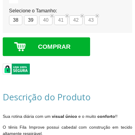
Selecione o Tamanho:
38
39
40
41
42
43
COMPRAR
Descrição do Produto
Sua rotina diária com um
visual único
e o muito
conforto
!!
O tênis Fila Improve possui cabedal com construção em tecido
altamente respirável.