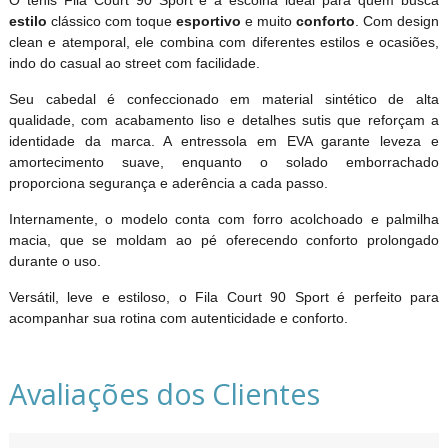
estilo
clássico com toque
esportivo
e muito
conforto
. Com design
clean e atemporal, ele combina com diferentes estilos e ocasiões,
indo do casual ao street com facilidade.
Seu cabedal é confeccionado em material sintético de alta
qualidade, com acabamento liso e detalhes sutis que reforçam a
identidade da marca. A entressola em EVA garante leveza e
amortecimento suave, enquanto o solado emborrachado
proporciona segurança e aderência a cada passo.
Internamente, o modelo conta com forro acolchoado e palmilha
macia, que se moldam ao pé oferecendo conforto prolongado
durante o uso.
Versátil, leve e estiloso, o Fila Court 90 Sport é perfeito para
acompanhar sua rotina com autenticidade e conforto.
Avaliações dos Clientes