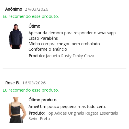
Anônimo
24/03/2026
Eu recomendo esse produto.
Ótimo
Apesar da demora para responder o whatsapp
Estão Parabéns
Minha compra chegou bem embalado
Conforme o anúncio
Produto:
Jaqueta Rusty Dinky Cinza
Rose B.
16/03/2026
Eu recomendo esse produto.
Ótimo produto
Amei! Um pouco pequena mas tudo certo
Produto:
Top Adidas Originals Regata Essentials
Swim Preto