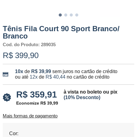
Tênis Fila Court 90 Sport Branco/
Branco
Cod. do Produto: 289035
R$ 399,90
10x
de
R$ 39,99
sem juros no cartão de crédito
ou até
12x
de
R$ 40,44
no cartão de crédito
à vista no boleto ou pix
R$ 359,91
(10% Desconto)
Economize R$ 39,99
Mais formas de pagamento
Cor: