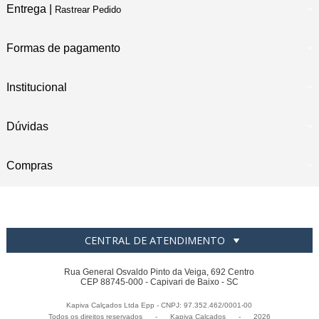
Entrega |
Rastrear Pedido
Formas de pagamento
Institucional
Dúvidas
Compras
CENTRAL DE ATENDIMENTO
Rua General Osvaldo Pinto da Veiga, 692 Centro
CEP 88745-000 - Capivari de Baixo - SC
Kapiva Calçados Ltda Epp - CNPJ: 97.352.462/0001-00
Todos os direitos reservados
-
Kapiva Calçados
-
2026