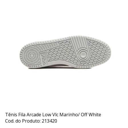
Tênis Fila Arcade Low Vlc Marinho/ Off White
Cod. do Produto: 213420