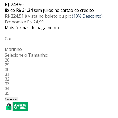
R$ 249,90
8x
de
R$ 31,24
sem juros no cartão de crédito
R$ 224,91
à vista no boleto ou pix
(10% Desconto)
Economize R$ 24,99
Mais formas de pagamento
Cor:
Marinho
Selecione o Tamanho:
28
29
30
31
32
33
34
35
Comprar