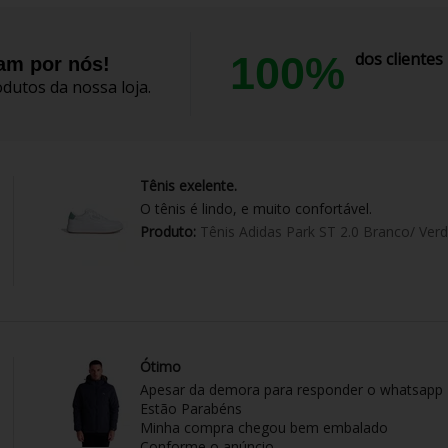
100%
dos cliente
lam por nós!
dutos da nossa loja.
Tênis exelente.
O tênis é lindo, e muito confortável.
Produto:
Tênis Adidas Park ST 2.0 Branco/ Ver
Ótimo
Apesar da demora para responder o whatsapp
Estão Parabéns
Minha compra chegou bem embalado
Conforme o anúncio