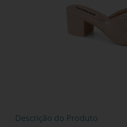
Descrição do Produto