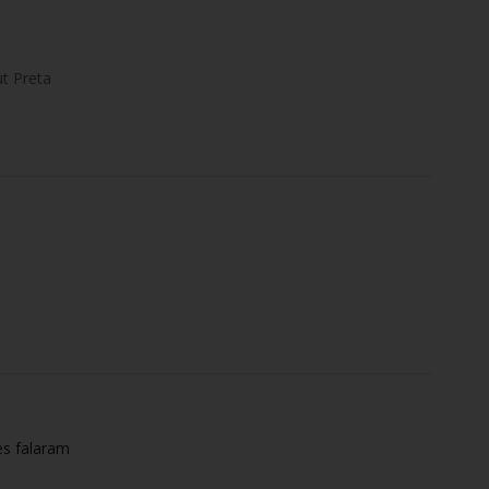
t Preta
es falaram