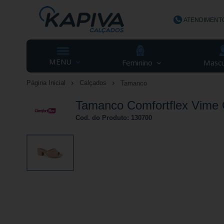
ATENDIMENT
(48) 3623-
MENU
Feminino
Mascu
Página Inicial
Calçados
Tamanco
contato@ka
Tamanco Comfortflex Vime
Cod. do Produto: 130700