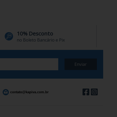
10% Desconto
no Boleto Bancário e Pix
contato@kapiva.com.br