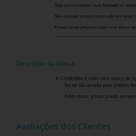
Seja para ocasiões mais
formais
ou
casu
Seu cabedal possui construção em vime co
Possui ainda pequeno salto com altura 
..
Descrição da Marca
A Comfortfex é mais uma marca de s
faz ter tão amada pelo público f
Além disso, a marca está sempre
Avaliações dos Clientes