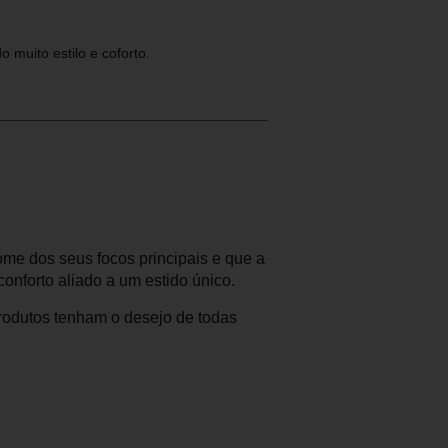
muito estilo e coforto.
e dos seus focos principais e que a
onforto aliado a um estido único.
rodutos tenham o desejo de todas