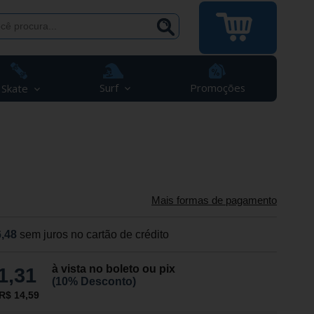
Surf
Promoções
Skate
Mais formas de pagamento
,48
sem juros no cartão de crédito
à vista no boleto ou pix
1,31
(10% Desconto)
R$ 14,59