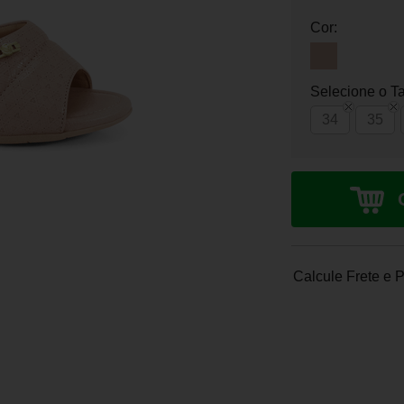
Cor:
Selecione o T
34
35
Calcule Frete e 