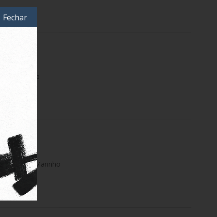
Fechar
s Swim Preto
tripes Azul Marinho