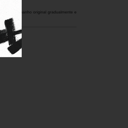
volte ao tamanho original gradualmente e