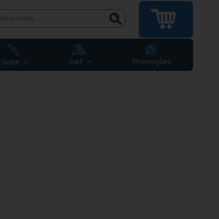
Surf
Promoções
Skate