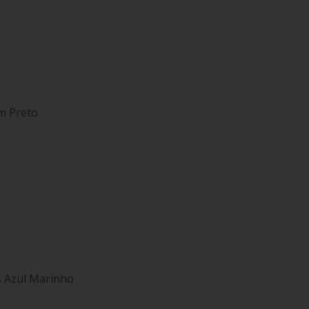
m Preto
s Azul Marinho