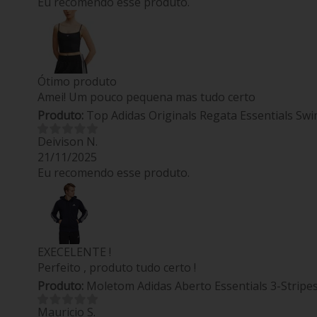
Eu recomendo esse produto.
Ótimo produto
Amei! Um pouco pequena mas tudo certo
Produto:
Top Adidas Originals Regata Essentials Swi
Deivison N.
21/11/2025
Eu recomendo esse produto.
EXECELENTE !
Perfeito , produto tudo certo !
Produto:
Moletom Adidas Aberto Essentials 3-Stripe
Mauricio S.