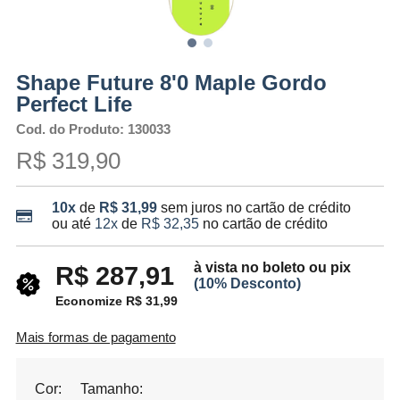
Shape Future 8'0 Maple Gordo
Perfect Life
Cod. do Produto: 130033
R$ 319,90
10x
de
R$ 31,99
sem juros no cartão de crédito
ou até
12x
de
R$ 32,35
no cartão de crédito
à vista no boleto ou pix
R$ 287,91
(10% Desconto)
Economize R$ 31,99
Mais formas de pagamento
Cor:
Tamanho: