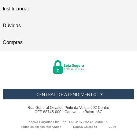
Institucional
Dúvidas
Compras
CENTRAL DE ATENDIMENTO
Rua General Osvaldo Pinto da Veiga, 692 Centro
CEP 88745-000 - Capivari de Baixo - SC
Kapiva Calçados Ltda Epp - CNPJ: 97.352.462/0001-00
Todos os direitos reservados
-
Kapiva Calçados
-
2026