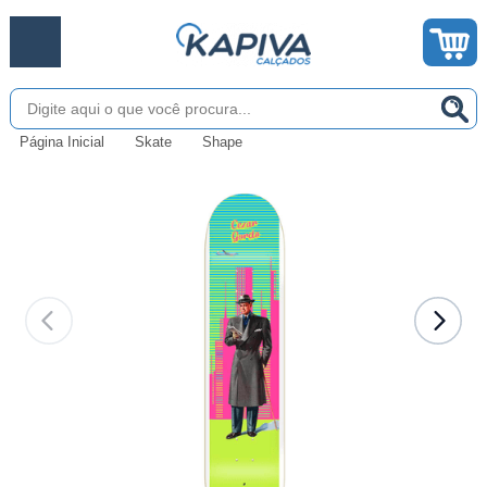
Página Inicial
Skate
Shape