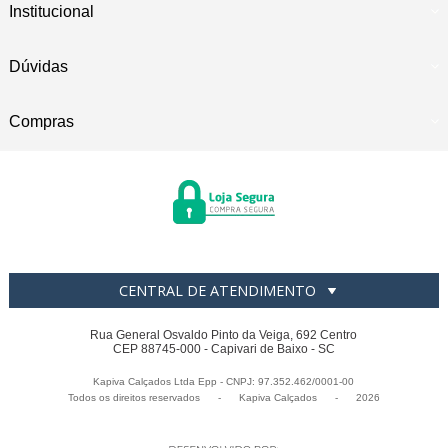
Institucional
Dúvidas
Compras
CENTRAL DE ATENDIMENTO
Rua General Osvaldo Pinto da Veiga, 692 Centro
CEP 88745-000 - Capivari de Baixo - SC
Kapiva Calçados Ltda Epp - CNPJ: 97.352.462/0001-00
Todos os direitos reservados
-
Kapiva Calçados
-
2026