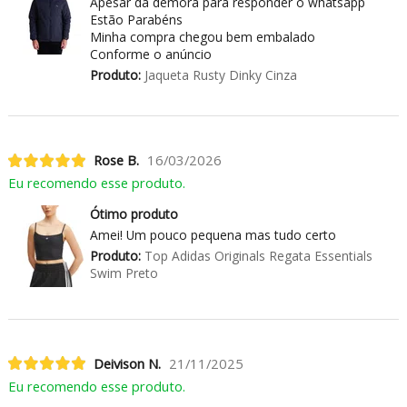
Apesar da demora para responder o whatsapp
Estão Parabéns
Minha compra chegou bem embalado
Conforme o anúncio
Produto:
Jaqueta Rusty Dinky Cinza
Rose B.
16/03/2026
Eu recomendo esse produto.
Ótimo produto
Amei! Um pouco pequena mas tudo certo
Produto:
Top Adidas Originals Regata Essentials
Swim Preto
Deivison N.
21/11/2025
Eu recomendo esse produto.