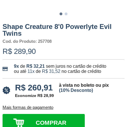
Shape Creature 8'0 Powerlyte Evil
Twins
Cod. do Produto: 257708
R$ 289,90
9x
de
R$ 32,21
sem juros no cartão de crédito
ou até
11x
de
R$ 31,52
no cartão de crédito
à vista no boleto ou pix
R$ 260,91
(10% Desconto)
Economize R$ 28,99
Mais formas de pagamento
COMPRAR