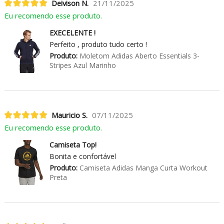
Deivison N.
21/11/2025
Eu recomendo esse produto.
EXECELENTE !
Perfeito , produto tudo certo !
Produto:
Moletom Adidas Aberto Essentials 3-
Stripes Azul Marinho
Mauricio S.
07/11/2025
Eu recomendo esse produto.
Camiseta Top!
Bonita e confortável
Produto:
Camiseta Adidas Manga Curta Workout
Preta