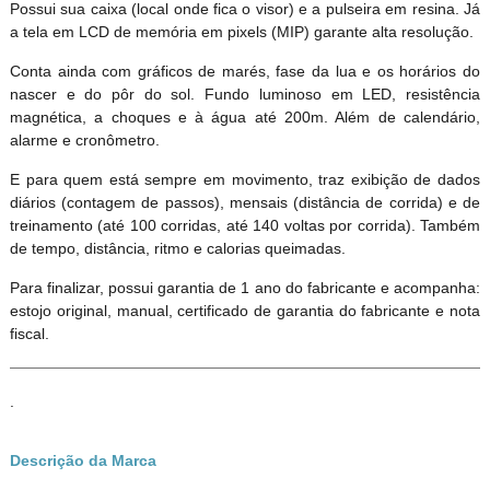
Possui sua caixa (local onde fica o visor) e a pulseira em resina. J
a tela em LCD de memória em pixels (MIP) garante alta resolução.
Conta ainda com gráficos de marés, fase da lua e os horários do
nascer e do pôr do sol. Fundo luminoso em LED, resistência
magnética, a choques e à água até 200m. Além de calendário,
alarme e cronômetro.
E para quem está sempre em movimento, traz exibição de dados
diários (contagem de passos), mensais (distância de corrida) e de
treinamento (até 100 corridas, até 140 voltas por corrida). Também
de tempo, distância, ritmo e calorias queimadas.
Para finalizar, possui garantia de 1 ano do fabricante e acompanha:
estojo original, manual, certificado de garantia do fabricante e nota
fiscal.
.
Descrição da Marca