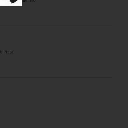
tripes Azul Marinho
t Preta