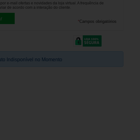
or e-mail ofertas e novidades da loja virtual. A frequência de
riar de acordo com a interação do cliente.
*
Campos obrigatórios
to Indisponível no Momento