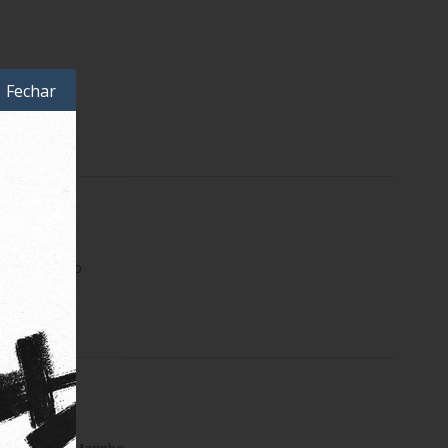
Fechar
s Swim Preto