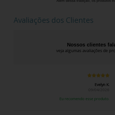
Além dessa tradição, os produtos t
Avaliações dos Clientes
Nossos clientes fa
veja algumas avaliações de pro
Evelyn K.
09/04/2026
Eu recomendo esse produto.