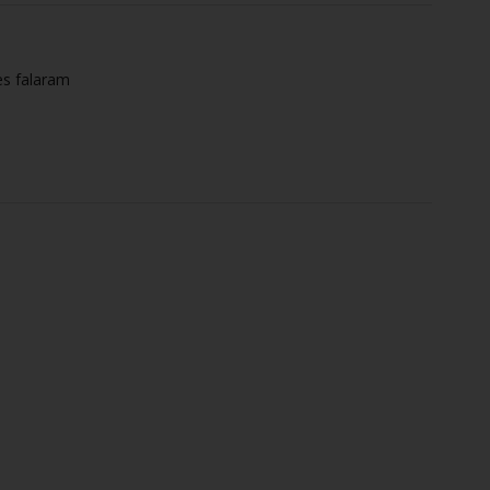
es falaram