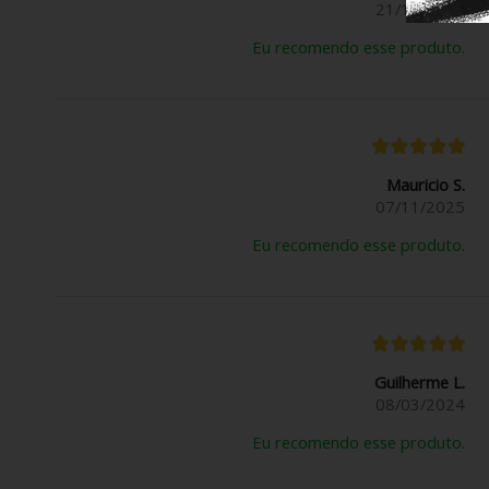
21/11/2025
Eu recomendo esse produto.
Mauricio S.
07/11/2025
Eu recomendo esse produto.
Guilherme L.
08/03/2024
Eu recomendo esse produto.