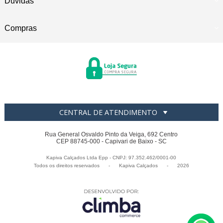
Dúvidas
Compras
CENTRAL DE ATENDIMENTO
Rua General Osvaldo Pinto da Veiga, 692 Centro
CEP 88745-000 - Capivari de Baixo - SC
Kapiva Calçados Ltda Epp - CNPJ: 97.352.462/0001-00
Todos os direitos reservados
-
Kapiva Calçados
-
2026