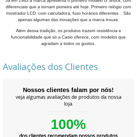
Já em 1983 a marca apresenta o primeiro modelo G Shock, com
diferenciais que a tornam pioneira até hoje. Primeiro relógio com
mostrador LCD, com calculadora, fuso horários diferentes... São
apenas algumas das inovações que a marca trouxe.
Além dessa tradição, os produtos trazem resistência e
funcionabilidade que só a Casio oferece, com modelos que
agradam a todos os gostos.
Avaliações dos Clientes
Nossos clientes falam por nós!
veja algumas avaliações de produtos da nossa
loja.
100%
dos clientes recomendam nossos produtos