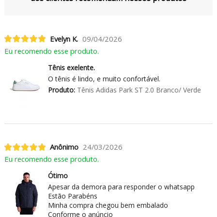
Evelyn K.
09/04/2026
Eu recomendo esse produto.
Tênis exelente.
O tênis é lindo, e muito confortável.
Produto:
Tênis Adidas Park ST 2.0 Branco/ Verde
Anônimo
24/03/2026
Eu recomendo esse produto.
Ótimo
Apesar da demora para responder o whatsapp
Estão Parabéns
Minha compra chegou bem embalado
Conforme o anúncio