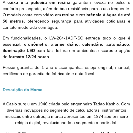
A
caixa e a pulseira em resina
garantem leveza no pulso e
conforto prolongado, além de boa resistência para o uso frequente.
O modelo conta com
vidro em resina
e
resistência à água de até
50 metros
, oferecendo segurança para atividades cotidianas e
contato moderado com água.
Em funcionalidades, o LW-204-1ADF-SC entrega tudo o que é
essencial:
cronômetro
,
alarme diário
,
calendário automático
,
iluminação LED
para fácil leitura em ambientes escuros e opção
de
formato 12/24 horas
.
Possui garantia de 1 ano e acompanha: estojo original, manual,
certificado de garantia do fabricante e nota fiscal.
Descrição da Marca
A Casio surgiu em 1946 criada pelo engenheiro Tadao Kashio. Com
diversas inovações no segmento de calculadoras, instrumentos
musicais entre outros, a marca apresentou em 1974 seu primeiro
relógio digital, revolucionando o segmento a partir daí.