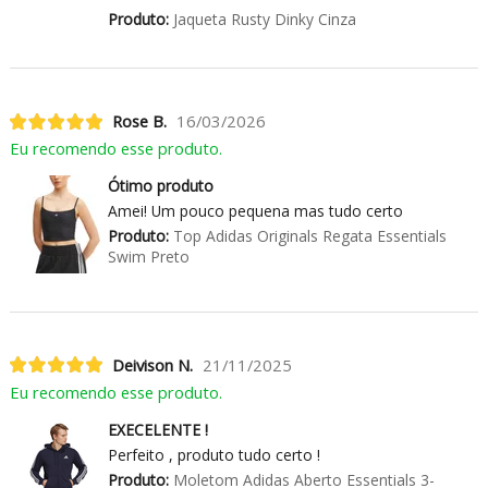
Produto:
Jaqueta Rusty Dinky Cinza
Rose B.
16/03/2026
Eu recomendo esse produto.
Ótimo produto
Amei! Um pouco pequena mas tudo certo
Produto:
Top Adidas Originals Regata Essentials
Swim Preto
Deivison N.
21/11/2025
Eu recomendo esse produto.
EXECELENTE !
Perfeito , produto tudo certo !
Produto:
Moletom Adidas Aberto Essentials 3-