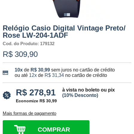
Relógio Casio Digital Vintage Preto/
Rose LW-204-1ADF
Cod. do Produto: 179132
R$ 309,90
10x
de
R$ 30,99
sem juros no cartão de crédito
ou até
12x
de
R$ 31,34
no cartão de crédito
à vista no boleto ou pix
R$ 278,91
(10% Desconto)
Economize R$ 30,99
Mais formas de pagamento
COMPRAR