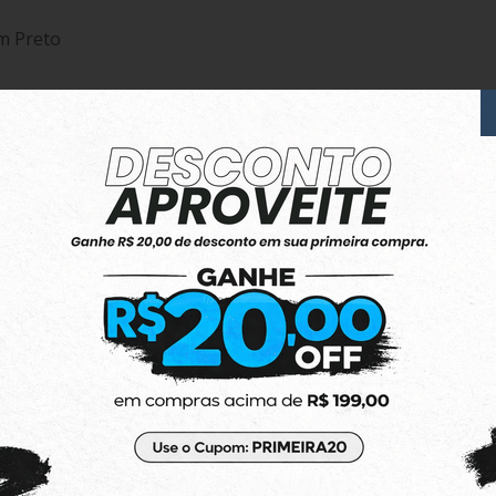
m Preto
s Azul Marinho