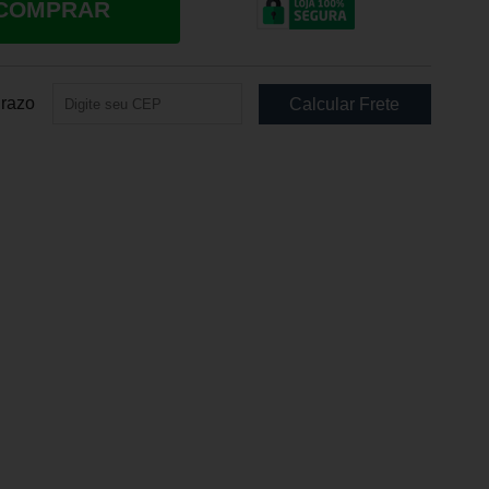
COMPRAR
Prazo