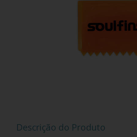
Descrição do Produto