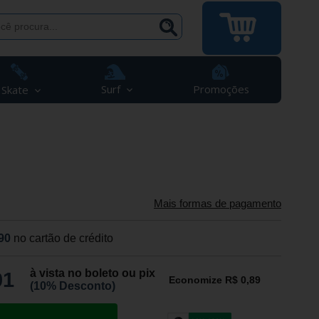
Surf
Promoções
Skate
Mais formas de pagamento
90
no cartão de crédito
à vista no boleto ou pix
01
Economize R$ 0,89
(10% Desconto)