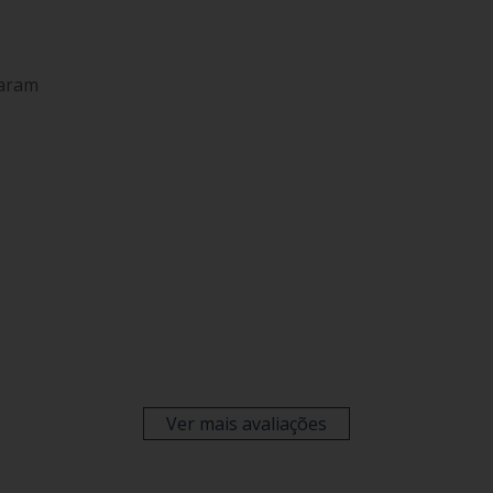
laram
Ver mais avaliações