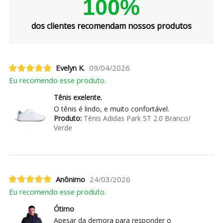
100%
dos clientes recomendam nossos produtos
Evelyn K.
09/04/2026
Eu recomendo esse produto.
Tênis exelente.
O tênis é lindo, e muito confortável.
Produto:
Tênis Adidas Park ST 2.0 Branco/
Verde
Anônimo
24/03/2026
Eu recomendo esse produto.
Ótimo
Apesar da demora para responder o