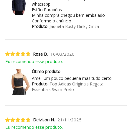
whatsapp
Estão Parabéns
Minha compra chegou bem embalado
Conforme o anúncio
Produto:
Jaqueta Rusty Dinky Cinza
Rose B.
16/03/2026
Eu recomendo esse produto.
Ótimo produto
Amei! Um pouco pequena mas tudo certo
Produto:
Top Adidas Originals Regata
Essentials Swim Preto
Deivison N.
21/11/2025
Eu recomendo esse produto.