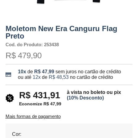
Moletom New Era Canguru Flag
Preto
Cod. do Produto: 253438
R$ 479,90
10x
de
R$ 47,99
sem juros no cartão de crédito
ou até
12x
de
R$ 48,53
no cartão de crédito
à vista no boleto ou pix
R$ 431,91
(10% Desconto)
Economize R$ 47,99
Mais formas de pagamento
Cor: