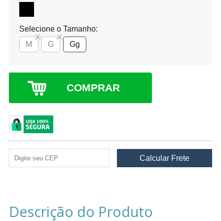
Selecione o Tamanho:
M
G
Gg
COMPRAR
Descrição do Produto