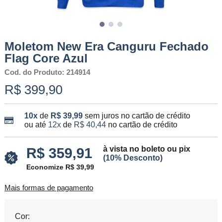
Moletom New Era Canguru Fechado
Flag Core Azul
Cod. do Produto: 214914
R$ 399,90
10x
de
R$ 39,99
sem juros no cartão de crédito
ou até
12x
de
R$ 40,44
no cartão de crédito
à vista no boleto ou pix
R$ 359,91
(10% Desconto)
Economize R$ 39,99
Mais formas de pagamento
Cor: