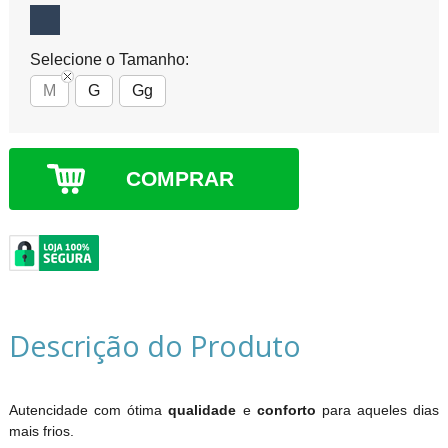
Selecione o Tamanho:
M
G
Gg
COMPRAR
Descrição do Produto
Autencidade com ótima
qualidade
e
conforto
para aqueles dias
mais frios.