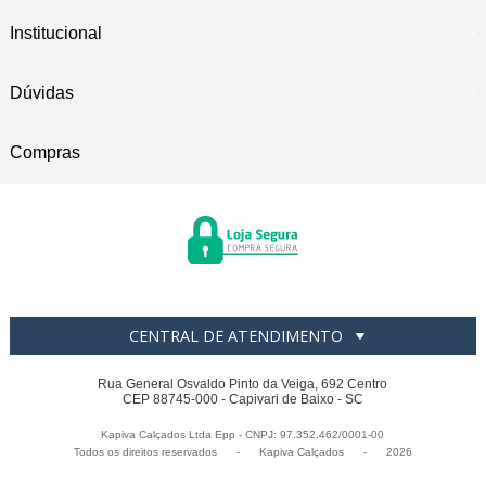
Institucional
Dúvidas
Compras
CENTRAL DE ATENDIMENTO
Rua General Osvaldo Pinto da Veiga, 692 Centro
CEP 88745-000 - Capivari de Baixo - SC
Kapiva Calçados Ltda Epp - CNPJ: 97.352.462/0001-00
Todos os direitos reservados
-
Kapiva Calçados
-
2026