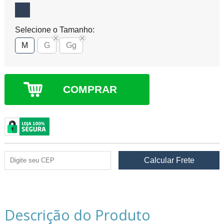
Selecione o Tamanho:
M
G
Gg
COMPRAR
Descrição do Produto