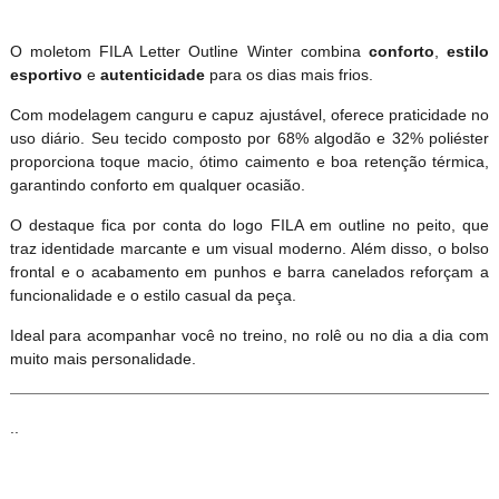
O moletom FILA Letter Outline Winter combina
conforto
,
estilo
esportivo
e
autenticidade
para os dias mais frios.
Com modelagem canguru e capuz ajustável, oferece praticidade no
uso diário. Seu tecido composto por 68% algodão e 32% poliéster
proporciona toque macio, ótimo caimento e boa retenção térmica,
garantindo conforto em qualquer ocasião.
O destaque fica por conta do logo FILA em outline no peito, que
traz identidade marcante e um visual moderno. Além disso, o bolso
frontal e o acabamento em punhos e barra canelados reforçam a
funcionalidade e o estilo casual da peça.
Ideal para acompanhar você no treino, no rolê ou no dia a dia com
muito mais personalidade.
..