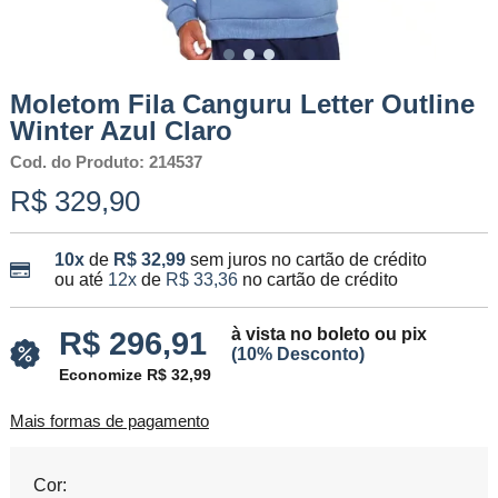
Moletom Fila Canguru Letter Outline
Winter Azul Claro
Cod. do Produto: 214537
R$ 329,90
10x
de
R$ 32,99
sem juros no cartão de crédito
ou até
12x
de
R$ 33,36
no cartão de crédito
à vista no boleto ou pix
R$ 296,91
(10% Desconto)
Economize R$ 32,99
Mais formas de pagamento
Cor: