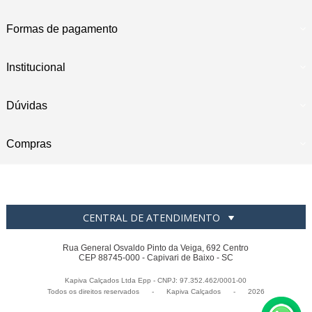
Formas de pagamento
Institucional
Dúvidas
Compras
CENTRAL DE ATENDIMENTO
Rua General Osvaldo Pinto da Veiga, 692 Centro
CEP 88745-000 - Capivari de Baixo - SC
Kapiva Calçados Ltda Epp - CNPJ: 97.352.462/0001-00
Todos os direitos reservados
-
Kapiva Calçados
-
2026