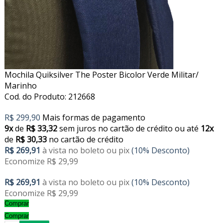
Mochila Quiksilver The Poster Bicolor Verde Militar/
Marinho
Cod. do Produto: 212668
R$ 299,90
Mais formas de pagamento
9x
de
R$ 33,32
sem juros no cartão de crédito
ou até
12x
de
R$ 30,33
no cartão de crédito
R$ 269,91
à vista no boleto ou pix
(10% Desconto)
Economize R$ 29,99
R$ 269,91
à vista no boleto ou pix
(10% Desconto)
Economize R$ 29,99
Comprar
Comprar