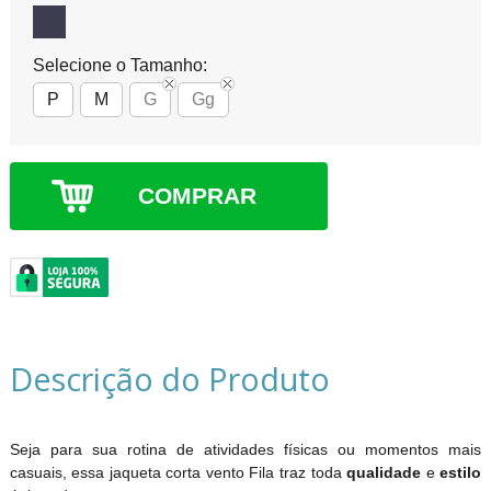
Selecione o Tamanho:
P
M
G
Gg
COMPRAR
Descrição do Produto
Seja para sua rotina de atividades físicas ou momentos mais
casuais, essa jaqueta corta vento Fila traz toda
qualidade
e
estilo