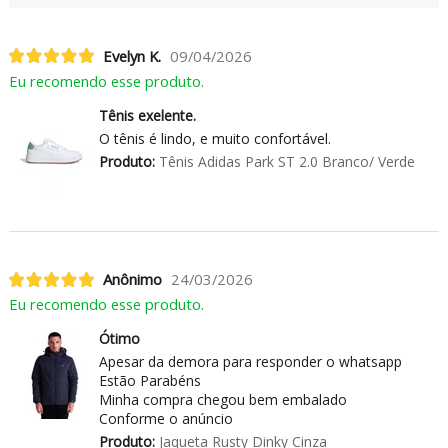
Evelyn K.
09/04/2026
Eu recomendo esse produto.
Tênis exelente.
O tênis é lindo, e muito confortável.
Produto:
Tênis Adidas Park ST 2.0 Branco/ Verde
Anônimo
24/03/2026
Eu recomendo esse produto.
Ótimo
Apesar da demora para responder o whatsapp
Estão Parabéns
Minha compra chegou bem embalado
Conforme o anúncio
Produto:
Jaqueta Rusty Dinky Cinza