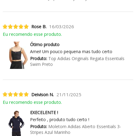
Rose B.
16/03/2026
Eu recomendo esse produto.
Ótimo produto
Amei! Um pouco pequena mas tudo certo
Produto:
Top Adidas Originals Regata Essentials
Swim Preto
Deivison N.
21/11/2025
Eu recomendo esse produto.
EXECELENTE !
Perfeito , produto tudo certo !
Produto:
Moletom Adidas Aberto Essentials 3-
Stripes Azul Marinho