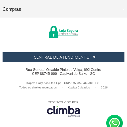
Compras
CENTRAL DE ATENDIMENTO
Rua General Osvaldo Pinto da Veiga, 692 Centro
CEP 88745-000 - Capivari de Baixo - SC
Kapiva Calçados Ltda Epp - CNPJ: 97.352.462/0001-00
Todos os direitos reservados
-
Kapiva Calçados
-
2026