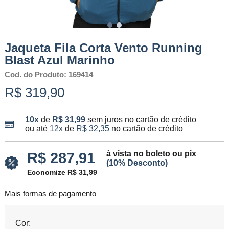
Jaqueta Fila Corta Vento Running
Blast Azul Marinho
Cod. do Produto: 169414
R$ 319,90
10x
de
R$ 31,99
sem juros no cartão de crédito
ou até
12x
de
R$ 32,35
no cartão de crédito
à vista no boleto ou pix
R$ 287,91
(10% Desconto)
Economize R$ 31,99
Mais formas de pagamento
Cor: