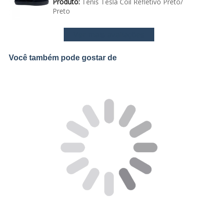
Produto:
Tênis Tesla Coil Refletivo Preto/
Preto
Ver mais avaliações
Você também pode gostar de