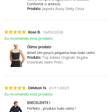
Conforme o anúncio
Produto:
Jaqueta Rusty Dinky Cinza
Rose B.
16/03/2026
Eu recomendo esse produto.
Ótimo produto
Amei! Um pouco pequena mas tudo certo
Produto:
Top Adidas Originals Regata
Essentials Swim Preto
Deivison N.
21/11/2025
Eu recomendo esse produto.
EXECELENTE !
Perfeito , produto tudo certo !