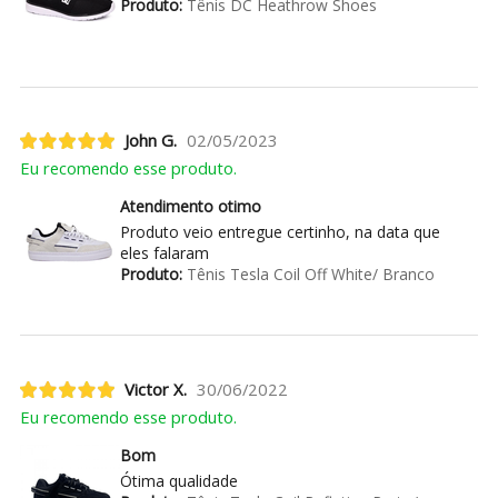
Produto:
Tênis DC Heathrow Shoes
John G.
02/05/2023
Eu recomendo esse produto.
Atendimento otimo
Produto veio entregue certinho, na data que
eles falaram
Produto:
Tênis Tesla Coil Off White/ Branco
Victor X.
30/06/2022
Eu recomendo esse produto.
Bom
Ótima qualidade