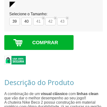
Selecione o Tamanho:
39
40
41
42
43
COMPRAR
Descrição do Produto
A combinação de um
visual clássico
com
linhas clean
que vão dar o melhor desempenho ao seu jogo!!
A chuteira Nike Beco 2 possui construção em material
sintético com ótima durabilidade, já as costuras na região