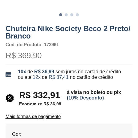
Chuteira Nike Society Beco 2 Preto/
Branco
Cod. do Produto: 173961
R$ 369,90
10x
de
R$ 36,99
sem juros no cartão de crédito
ou até
12x
de
R$ 37,41
no cartão de crédito
à vista no boleto ou pix
R$ 332,91
(10% Desconto)
Economize R$ 36,99
Mais formas de pagamento
Cor: