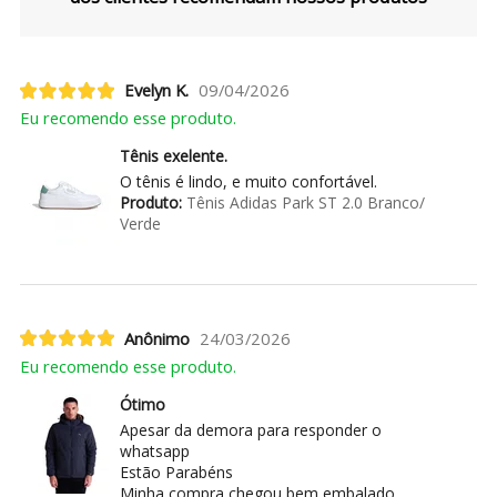
Evelyn K.
09/04/2026
Eu recomendo esse produto.
Tênis exelente.
O tênis é lindo, e muito confortável.
Produto:
Tênis Adidas Park ST 2.0 Branco/
Verde
Anônimo
24/03/2026
Eu recomendo esse produto.
Ótimo
Apesar da demora para responder o
whatsapp
Estão Parabéns
Minha compra chegou bem embalado