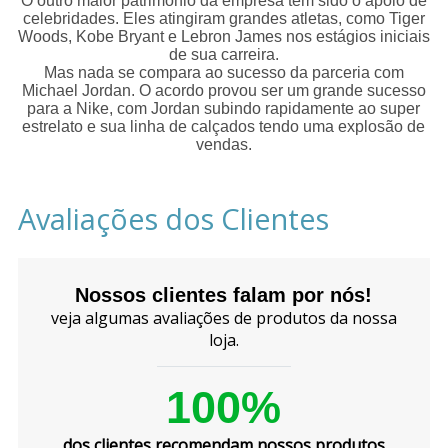
O outro maior patrimônio da empresa tem sido o apoio de
celebridades. Eles atingiram grandes atletas, como Tiger
Woods, Kobe Bryant e Lebron James nos estágios iniciais
de sua carreira.
Mas nada se compara ao sucesso da parceria com
Michael Jordan. O acordo provou ser um grande sucesso
para a Nike, com Jordan subindo rapidamente ao super
estrelato e sua linha de calçados tendo uma explosão de
vendas.
Avaliações dos Clientes
Nossos clientes falam por nós!
veja algumas avaliações de produtos da nossa
loja.
100%
dos clientes recomendam nossos produtos