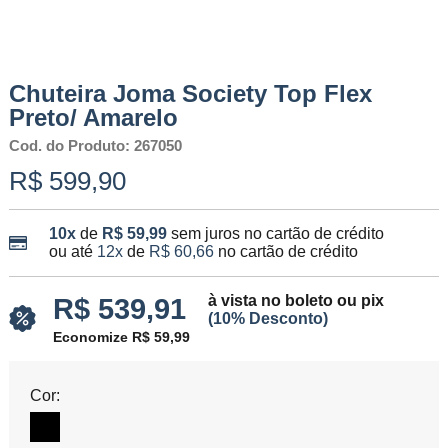
Chuteira Joma Society Top Flex
Preto/ Amarelo
Cod. do Produto: 267050
R$ 599,90
10x
de
R$ 59,99
sem juros no cartão de crédito
ou até
12x
de
R$ 60,66
no cartão de crédito
à vista no boleto ou pix
R$ 539,91
(10% Desconto)
Economize R$ 59,99
Cor: