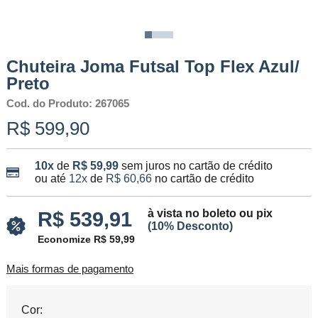
Chuteira Joma Futsal Top Flex Azul/
Preto
Cod. do Produto: 267065
R$ 599,90
10x
de
R$ 59,99
sem juros no cartão de crédito
ou até
12x
de
R$ 60,66
no cartão de crédito
à vista no boleto ou pix
R$ 539,91
(10% Desconto)
Economize R$ 59,99
Mais formas de pagamento
Cor: