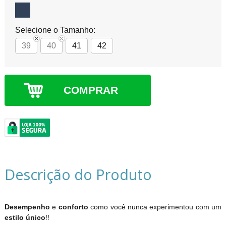
Selecione o Tamanho:
39
40
41
42
COMPRAR
Descrição do Produto
Desempenho
e
conforto
como você nunca experimentou com um
estilo único
!!