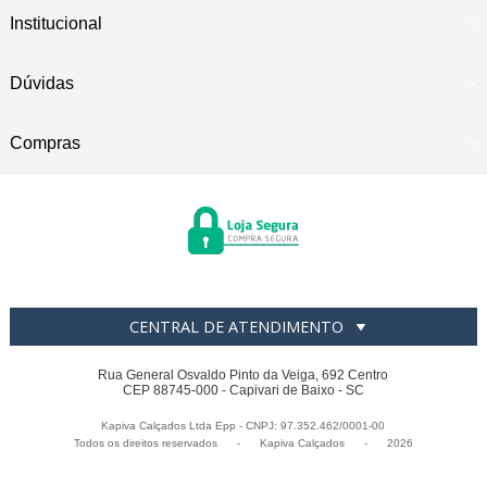
Institucional
Dúvidas
Compras
CENTRAL DE ATENDIMENTO
Rua General Osvaldo Pinto da Veiga, 692 Centro
CEP 88745-000 - Capivari de Baixo - SC
Kapiva Calçados Ltda Epp - CNPJ: 97.352.462/0001-00
Todos os direitos reservados
-
Kapiva Calçados
-
2026