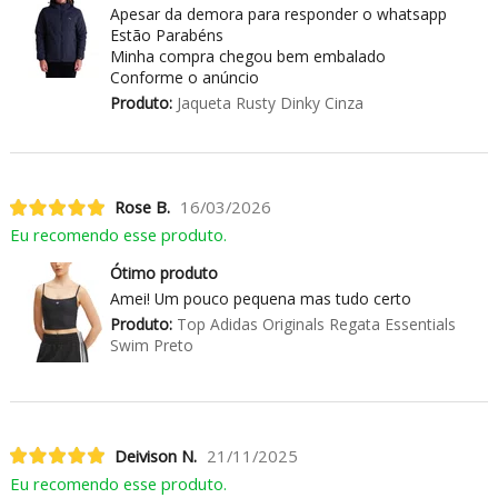
Apesar da demora para responder o whatsapp
Estão Parabéns
Minha compra chegou bem embalado
Conforme o anúncio
Produto:
Jaqueta Rusty Dinky Cinza
Rose B.
16/03/2026
Eu recomendo esse produto.
Ótimo produto
Amei! Um pouco pequena mas tudo certo
Produto:
Top Adidas Originals Regata Essentials
Swim Preto
Deivison N.
21/11/2025
Eu recomendo esse produto.