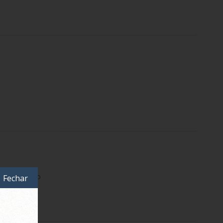
s Swim Preto
Fechar