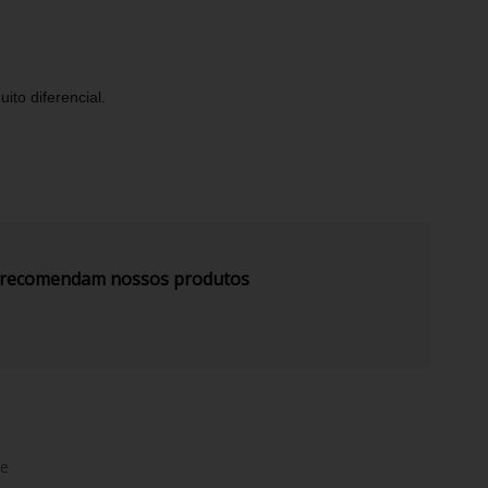
to diferencial.
s recomendam nossos produtos
de