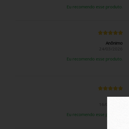
Eu recomendo esse produto.
Anônimo
24/03/2026
Eu recomendo esse produto.
Rose B.
16/03/2026
Eu recomendo esse produto.