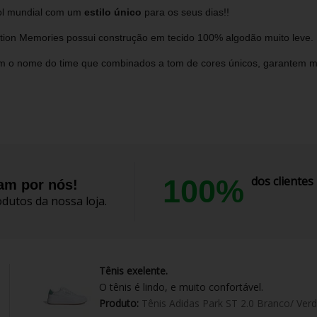
bol mundial com um
estilo único
para os seus dias!!
ion Memories possui construção em tecido 100% algodão muito leve.
com o nome do time que combinados a tom de cores únicos, garantem mui
100%
dos cliente
lam por nós!
dutos da nossa loja.
Tênis exelente.
O tênis é lindo, e muito confortável.
Produto:
Tênis Adidas Park ST 2.0 Branco/ Ver