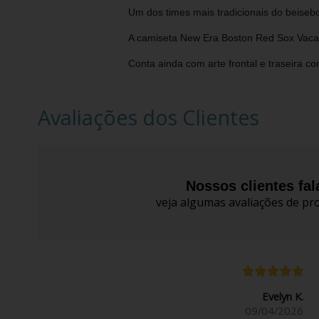
Um dos times mais tradicionais do beise
A camiseta New Era Boston Red Sox Vacat
Conta ainda com arte frontal e traseira 
Avaliações dos Clientes
Nossos clientes fa
veja algumas avaliações de pro
Evelyn K.
09/04/2026