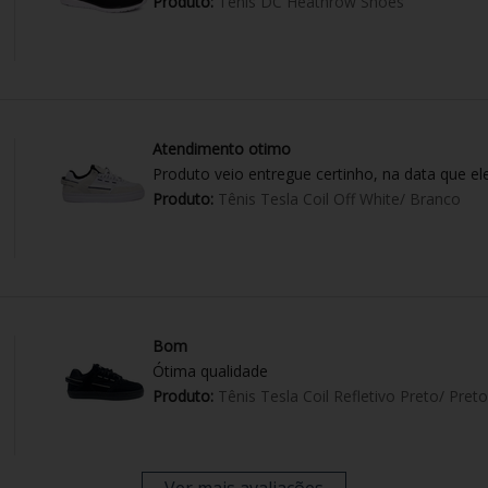
Produto:
Tênis DC Heathrow Shoes
Atendimento otimo
Produto veio entregue certinho, na data que el
Produto:
Tênis Tesla Coil Off White/ Branco
Bom
Ótima qualidade
Produto:
Tênis Tesla Coil Refletivo Preto/ Preto