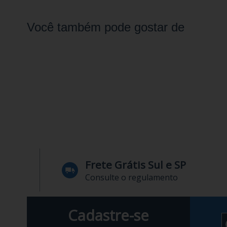
Você também pode gostar de
Frete Grátis Sul e SP
Consulte o regulamento
Cadastre-se