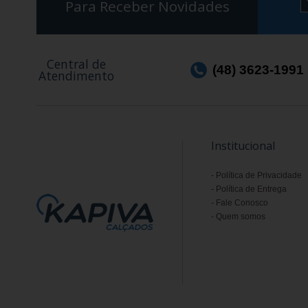
Para Receber Novidades
Central de
(48) 3623-1991
Atendimento
Institucional
Política de Privacidade
Política de Entrega
Fale Conosco
Quem somos