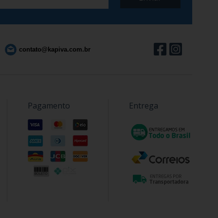
contato@kapiva.com.br
Pagamento
Entrega