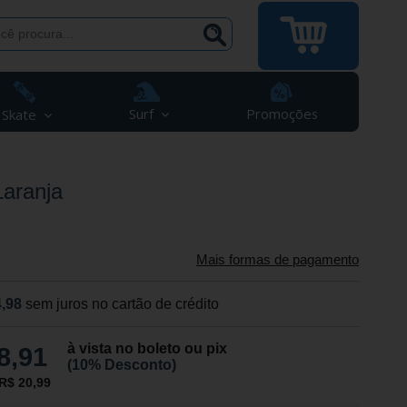
Surf
Promoções
Skate
aranja
Mais formas de pagamento
,98
sem juros no cartão de crédito
à vista no boleto ou pix
8,91
(10% Desconto)
R$ 20,99