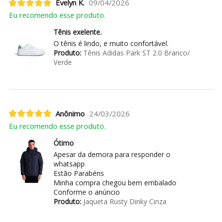
Evelyn K.
09/04/2026
Eu recomendo esse produto.
Tênis exelente.
O tênis é lindo, e muito confortável.
Produto:
Tênis Adidas Park ST 2.0 Branco/
Verde
Anônimo
24/03/2026
Eu recomendo esse produto.
Ótimo
Apesar da demora para responder o
whatsapp
Estão Parabéns
Minha compra chegou bem embalado
Conforme o anúncio
Produto:
Jaqueta Rusty Dinky Cinza