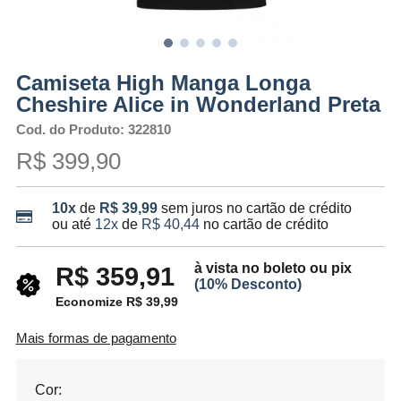
Camiseta High Manga Longa
Cheshire Alice in Wonderland Preta
Cod. do Produto: 322810
R$ 399,90
10x
de
R$ 39,99
sem juros no cartão de crédito
ou até
12x
de
R$ 40,44
no cartão de crédito
à vista no boleto ou pix
R$ 359,91
(10% Desconto)
Economize R$ 39,99
Mais formas de pagamento
Cor: