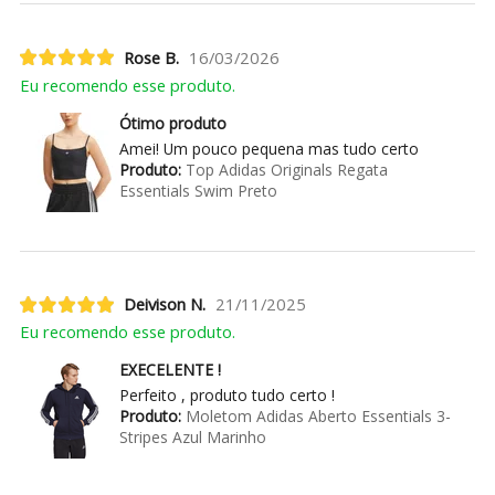
Rose B.
16/03/2026
Eu recomendo esse produto.
Ótimo produto
Amei! Um pouco pequena mas tudo certo
Produto:
Top Adidas Originals Regata
Essentials Swim Preto
Deivison N.
21/11/2025
Eu recomendo esse produto.
EXECELENTE !
Perfeito , produto tudo certo !
Produto:
Moletom Adidas Aberto Essentials 3-
Stripes Azul Marinho