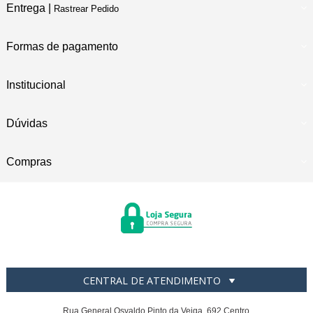
Entrega |
Rastrear Pedido
Formas de pagamento
Institucional
Dúvidas
Compras
CENTRAL DE ATENDIMENTO
Rua General Osvaldo Pinto da Veiga, 692 Centro