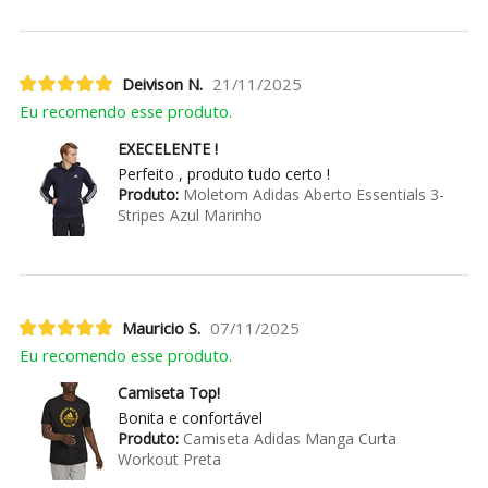
Deivison N.
21/11/2025
Eu recomendo esse produto.
EXECELENTE !
Perfeito , produto tudo certo !
Produto:
Moletom Adidas Aberto Essentials 3-
Stripes Azul Marinho
Mauricio S.
07/11/2025
Eu recomendo esse produto.
Camiseta Top!
Bonita e confortável
Produto:
Camiseta Adidas Manga Curta
Workout Preta