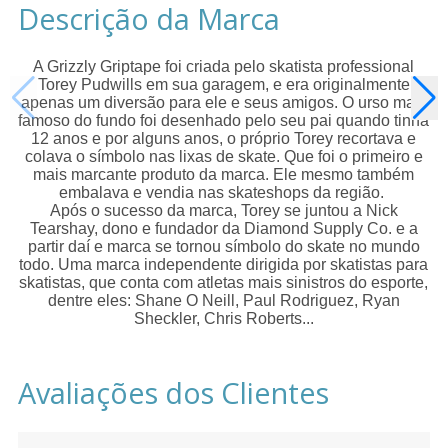
Descrição da Marca
A Grizzly Griptape foi criada pelo skatista professional
Torey Pudwills em sua garagem, e era originalmente
apenas um diversão para ele e seus amigos. O urso mais
famoso do fundo foi desenhado pelo seu pai quando tinha
12 anos e por alguns anos, o próprio Torey recortava e
colava o símbolo nas lixas de skate. Que foi o primeiro e
mais marcante produto da marca. Ele mesmo também
embalava e vendia nas skateshops da região.
Após o sucesso da marca, Torey se juntou a Nick
Tearshay, dono e fundador da Diamond Supply Co. e a
partir daí e marca se tornou símbolo do skate no mundo
todo. Uma marca independente dirigida por skatistas para
skatistas, que conta com atletas mais sinistros do esporte,
dentre eles: Shane O Neill, Paul Rodriguez, Ryan
Sheckler, Chris Roberts...
Avaliações dos Clientes