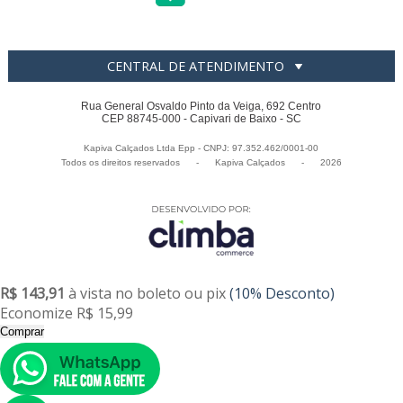
CENTRAL DE ATENDIMENTO
Rua General Osvaldo Pinto da Veiga, 692 Centro
CEP 88745-000 - Capivari de Baixo - SC
Kapiva Calçados Ltda Epp - CNPJ: 97.352.462/0001-00
Todos os direitos reservados
-
Kapiva Calçados
-
2026
R$ 143,91
à vista no boleto ou pix
(10% Desconto)
Economize R$ 15,99
Comprar