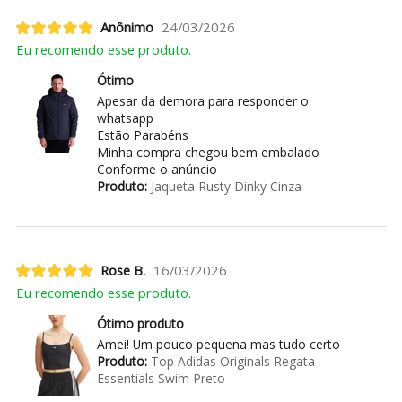
Anônimo
24/03/2026
Eu recomendo esse produto.
Ótimo
Apesar da demora para responder o
whatsapp
Estão Parabéns
Minha compra chegou bem embalado
Conforme o anúncio
Produto:
Jaqueta Rusty Dinky Cinza
Rose B.
16/03/2026
Eu recomendo esse produto.
Ótimo produto
Amei! Um pouco pequena mas tudo certo
Produto:
Top Adidas Originals Regata
Essentials Swim Preto