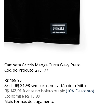
Camiseta Grizzly Manga Curta Wavy Preto
Cod. do Produto: 278177
R$ 159,90
5x
de
R$ 31,98
sem juros no cartão de crédito
R$ 143,91
à vista no boleto ou pix
(10% Desconto)
Economize R$ 15,99
Mais formas de pagamento